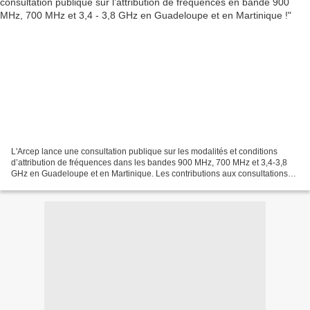
L'Arcep lance une consultation publique sur les modalités et conditions
d’attribution de fréquences dans les bandes 900 MHz, 700 MHz et 3,4-3,8
GHz en Guadeloupe et en Martinique. Les contributions aux consultations
publiques permettront à l’Arcep d’arrêter...