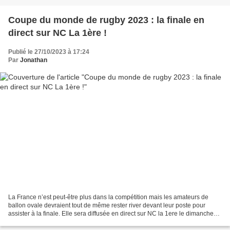
Coupe du monde de rugby 2023 : la finale en
direct sur NC La 1ère !
Publié le 27/10/2023 à 17:24
Par
Jonathan
La France n’est peut-être plus dans la compétition mais les amateurs de
ballon ovale devraient tout de même rester river devant leur poste pour
assister à la finale. Elle sera diffusée en direct sur NC la 1ere le dimanche
29 octobre à 6 heure. La finale...