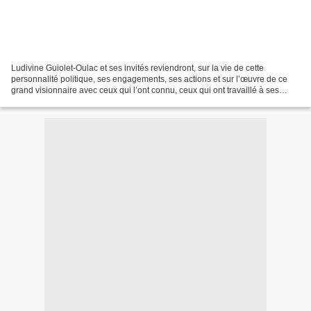
Ludivine Guiolet-Oulac et ses invités reviendront, sur la vie de cette
personnalité politique, ses engagements, ses actions et sur l’œuvre de ce
grand visionnaire avec ceux qui l’ont connu, ceux qui ont travaillé à ses
côtés, ses adversaires … Décédé...