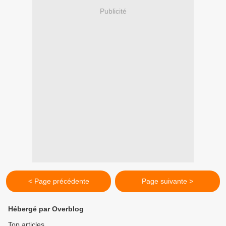
Publicité
< Page précédente
Page suivante >
Hébergé par Overblog
Top articles