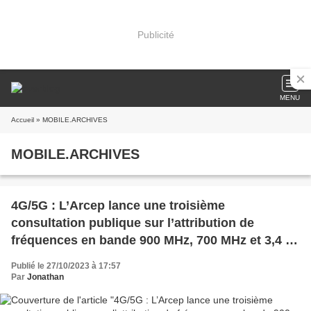
Publicité
MENU
Accueil
» MOBILE.ARCHIVES
MOBILE.ARCHIVES
4G/5G : L’Arcep lance une troisième
consultation publique sur l’attribution de
fréquences en bande 900 MHz, 700 MHz et 3,4 -
3,8 GHz en Guadeloupe et en Martinique !
Publié le 27/10/2023 à 17:57
Par
Jonathan