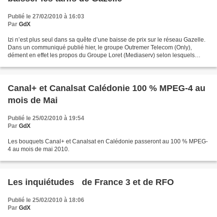
Publié le 27/02/2010 à 16:03
Par
GdX
Izi n’est plus seul dans sa quête d’une baisse de prix sur le réseau Gazelle.
Dans un communiqué publié hier, le groupe Outremer Telecom (Only),
dément en effet les propos du Groupe Loret (Mediaserv) selon lesquels
l’ensemble des opérateurs réunionnais...
Canal+ et Canalsat Calédonie 100 % MPEG-4 au
mois de Mai
Publié le 25/02/2010 à 19:54
Par
GdX
Les bouquets Canal+ et Canalsat en Calédonie passeront au 100 % MPEG-
4 au mois de mai 2010.
Les inquiétudes de France 3 et de RFO
Publié le 25/02/2010 à 18:06
Par
GdX