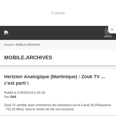
Publicité
MENU
Accueil
» MOBILE.ARCHIVES
MOBILE.ARCHIVES
Hertzien Analogique (Martinique) : Zouk TV ...
c'est parti !
Publié le 27/02/2010 à 16:19
Par
GdX
Zouk TV semble avoir commencé ses émissions sur le Canal 56 (Fréquence
: 751.25 MHz). Seul le centre de l'ile est concerné.