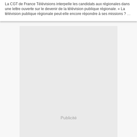
La CGT de France Télévisions interpelle les candidats aux régionales dans
une lettre ouverte sur le devenir de la télévision publique régionale. « La
télévision publique régionale peut-elle encore répondre à ses missions ? »
C’est le titre d’une lettre...
Publicité