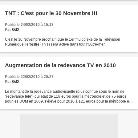
TNT : C'est pour le 30 Novembre !!!
Publié le 24/02/2010 à 15:13
Par
GdX
C'est le 30 Novembre prochain que le 1er multiplexe de la Télévision
Numérique Terrestre (TNT) sera activé dans tout l'Outre-mer.
Augmentation de la redevance TV en 2010
Publié le 22/02/2010 à 20:27
Par
GdX
Le montant de la redevance audiovisuelle (plus connue sous le nom de
"redevance télé") qui était de 118 euros pour la métropole et de 75 euros
pour les DOM en 2009, s'élève pour 2010 à 121 euros pour la métropole et à
78 euros pour les DOM. Depuis 2009,...