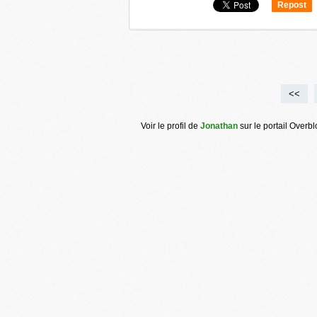
Repost
0
<<
Voir le profil de
Jonathan
sur le portail Overb