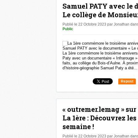
Samuel PATY avec le 
Le collège de Monsieur
Publié le 22 Octobre 2023 par Jonathan
dan
Public
La 1ère commémore le troisième anniversa
Paty avec un documentaire « Infrarouge »
faits, au collège du Bois-d’Aulne. À proxim
d’histoire-géographie Samuel Paty a été...
Repost
0
« outremer.lemag » sur
La 1ère : Découvrez les
semaine !
Publié le 22 Octobre 2023 par Jonathan
dan