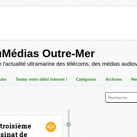
uMédias Outre-Mer
 l'actualité ultramarine des télécoms, des médias audio
ube
Testez votre débit Internet !
Catégories
Archives
Ne
troisième
ssinat de