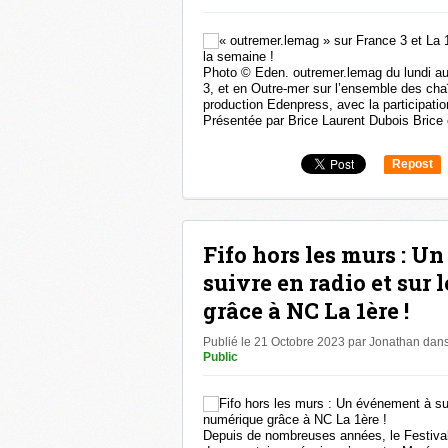
Photo © Eden. outremer.lemag du lundi au
3, et en Outre-mer sur l’ensemble des ch
production Edenpress, avec la participati
Présentée par Brice Laurent Dubois Brice e
Repost
0
Fifo hors les murs : U
suivre en radio et sur
grâce à NC La 1ère !
Publié le 21 Octobre 2023 par Jonathan
dan
Public
Depuis de nombreuses années, le Festival 