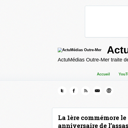
Act
ActuMédias Outre-Mer traite de
Accueil
YouT
La 1ère commémore le 
anniversaire de l’assa