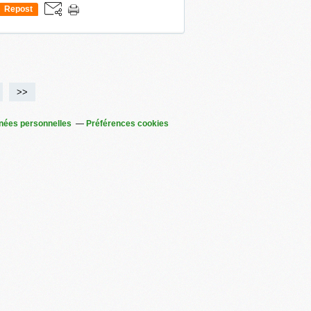
Repost
0
>>
nées personnelles
Préférences cookies