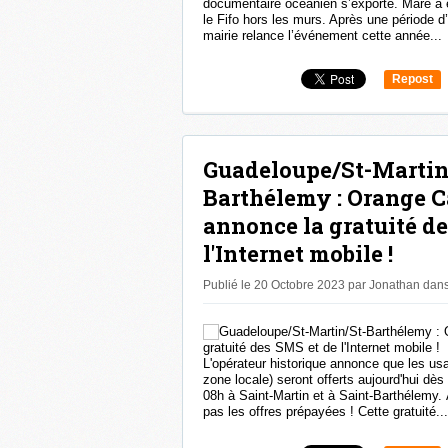
documentaire océanien s’exporte. Maré a en
le Fifo hors les murs. Après une période d’ar
mairie relance l’événement cette année...
Repost
0
Guadeloupe/St-Martin
Barthélemy : Orange C
annonce la gratuité d
l'Internet mobile !
Publié le 20 Octobre 2023 par Jonathan
dan
L'opérateur historique annonce que les us
zone locale) seront offerts aujourd'hui d
08h à Saint-Martin et à Saint-Barthélemy.
pas les offres prépayées ! Cette gratuité...