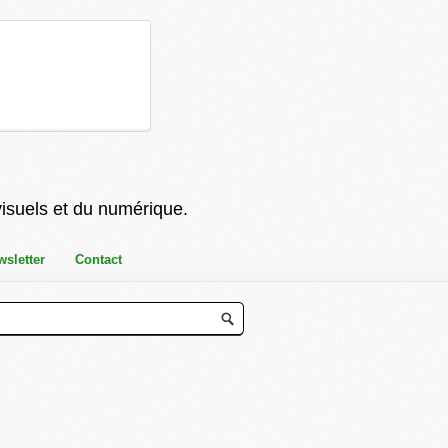
visuels et du numérique.
wsletter
Contact