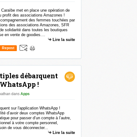
accompagnement des femmes touchées par
actions des associations Amazones, SFR
e solidarité dans toutes les boutiques
se en vente de goodies....
Lire la suite
Repost
0
tiples débarquent
n WhatsApp !
onathan
dans
Apps
ilité d’avoir deux comptes WhatsApp
ique pour passer d’un compte à l’autre,
sionnel à votre compte personnel,
oin de vous déconnecter...
Lire la suite