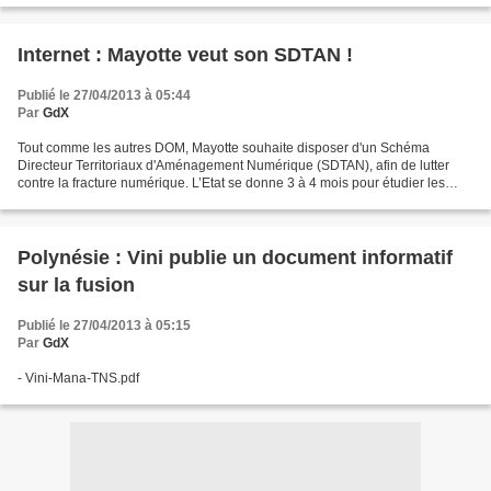
Internet : Mayotte veut son SDTAN !
Publié le 27/04/2013 à 05:44
Par
GdX
Tout comme les autres DOM, Mayotte souhaite disposer d'un Schéma
Directeur Territoriaux d'Aménagement Numérique (SDTAN), afin de lutter
contre la fracture numérique. L’Etat se donne 3 à 4 mois pour étudier les
dossiers. TACTIS évalue à 21,1 M€ les investissements...
Polynésie : Vini publie un document informatif
sur la fusion
Publié le 27/04/2013 à 05:15
Par
GdX
- Vini-Mana-TNS.pdf