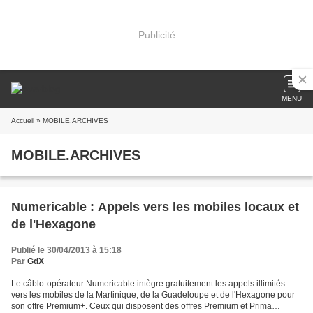
Publicité
MENU
Accueil
» MOBILE.ARCHIVES
MOBILE.ARCHIVES
Numericable : Appels vers les mobiles locaux et
de l'Hexagone
Publié le 30/04/2013 à 15:18
Par
GdX
Le câblo-opérateur Numericable intègre gratuitement les appels illimités
vers les mobiles de la Martinique, de la Guadeloupe et de l'Hexagone pour
son offre Premium+. Ceux qui disposent des offres Premium et Prima