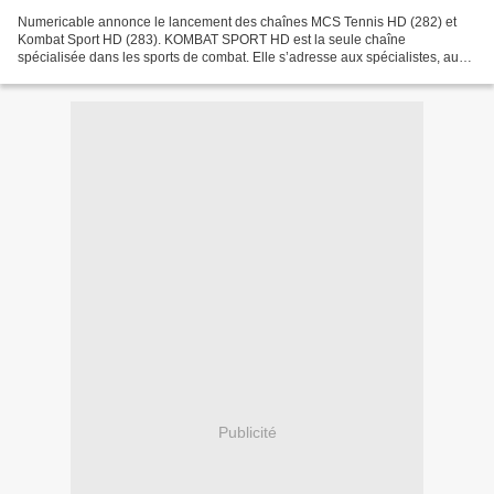
Numericable annonce le lancement des chaînes MCS Tennis HD (282) et
Kombat Sport HD (283). KOMBAT SPORT HD est la seule chaîne
spécialisée dans les sports de combat. Elle s’adresse aux spécialistes, aux
pratiquants mais également à tous les passionnés...
Publicité