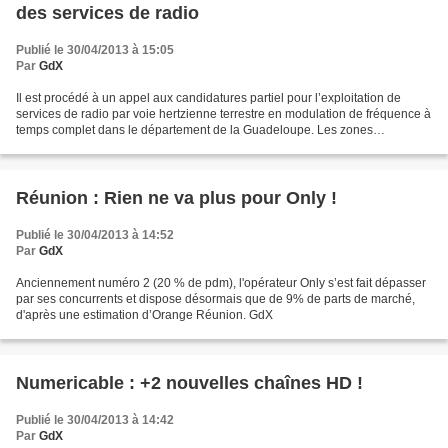
des services de radio
Publié le 30/04/2013 à 15:05
Par
GdX
Il est procédé à un appel aux candidatures partiel pour l’exploitation de
services de radio par voie hertzienne terrestre en modulation de fréquence à
temps complet dans le département de la Guadeloupe. Les zones
géographiques mises en appel sont les...
Réunion : Rien ne va plus pour Only !
Publié le 30/04/2013 à 14:52
Par
GdX
Anciennement numéro 2 (20 % de pdm), l'opérateur Only s’est fait dépasser
par ses concurrents et dispose désormais que de 9% de parts de marché,
d'après une estimation d’Orange Réunion. GdX
Numericable : +2 nouvelles chaînes HD !
Publié le 30/04/2013 à 14:42
Par
GdX