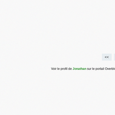
<<
Voir le profil de
Jonathan
sur le portail Overb