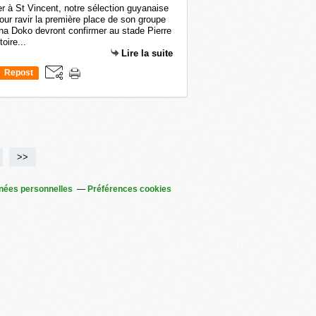
er à St Vincent, notre sélection guyanaise
pour ravir la première place de son groupe
a Doko devront confirmer au stade Pierre
oire...
Lire la suite
Repost
0
>>
nées personnelles
Préférences cookies