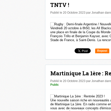
TNTV !
Publié le 20 Octobre 2023 par Jonathan
dan
Vendredi 20 octobre à 8h50, les All Blacks
une place en finale de la Coupe du Mond
François Trillo et Benjamin Kayser, avec C
Stade de France, à Saint-Denis. La rencont
Repost
0
Martinique La 1ère : Re
Publié le 20 Octobre 2023 par Jonathan
dan
Public
Une nouvelle saison riche en nouveautés
de Martinique La 1ère. En radio comme en 
vous avec de nouveaux concepts d'émissi