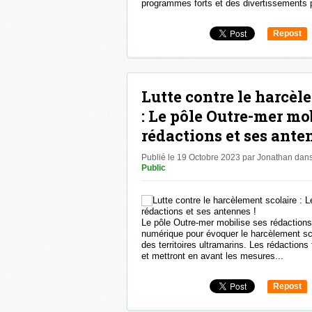
programmes forts et des divertissements p
Repost
0
Lutte contre le harcèl
: Le pôle Outre-mer mob
rédactions et ses anten
Publié le 19 Octobre 2023 par Jonathan
dan
Public
Le pôle Outre-mer mobilise ses rédactions 
numérique pour évoquer le harcèlement sc
des territoires ultramarins. Les rédactions 
et mettront en avant les mesures...
Repost
0