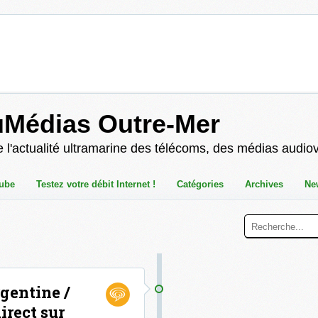
uMédias Outre-Mer
 l'actualité ultramarine des télécoms, des médias audio
ube
Testez votre débit Internet !
Catégories
Archives
Ne
gentine /
irect sur