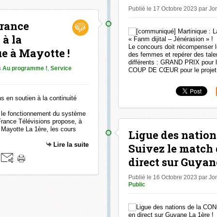
Publié le 17 Octobre 2023 par J
France
 à la
Le concours doit récompenser l
e à Mayotte !
des femmes et repérer des tale
différents : GRAND PRIX pour l
s
Au programme !
,
Service
COUP DE CŒUR pour le projet q
te le fonctionnement du système
France Télévisions propose, à
e Mayotte La 1ère, les cours
Ligue des natio
Lire la suite
Suivez le match
direct sur Guyane
Publié le 16 Octobre 2023 par J
Public