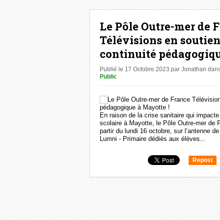
Le Pôle Outre-mer de 
Télévisions en soutien
continuité pédagogiqu
Publié le 17 Octobre 2023 par Jonathan
dan
Public
En raison de la crise sanitaire qui impac
scolaire à Mayotte, le Pôle Outre-mer de 
partir du lundi 16 octobre, sur l’antenne d
Lumni - Primaire dédiés aux élèves...
Repost
0