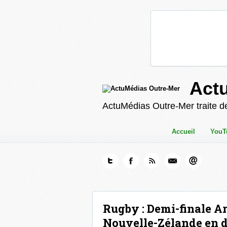
Act
ActuMédias Outre-Mer traite de
Accueil
YouT
Rugby : Demi-finale Ar
Nouvelle-Zélande en d