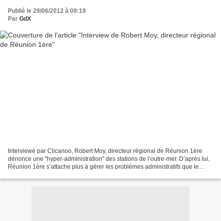
Publié le 29/06/2012 à 09:19
Par
GdX
Interviewé par Clicanoo, Robert Moy, directeur régional de Réunion 1ère
dénonce une "hyper-administration" des stations de l’outre-mer. D’après lui,
Réunion 1ère s’attache plus à gérer les problèmes administratifs que le
contenu des programmes télé. Pour...