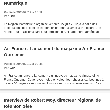
Numérique
Publié le 29/06/2012 à 10:11
Par
GdX
La Région Martinique a organisé vendredi 22 juin 2012, à la salle des
délibérations de l’Hôtel de Région, en partenariat avec la Préfecture, une
réunion sur le Schéma Directeur Territorial d’Aménagement Numérique
(SDTAN). A l’ordre du jour de cette réunion...
Air France : Lancement du magazine Air France
Outremer
Publié le 29/06/2012 à 09:48
Par
GdX
Air France annonce le lancement d'un nouveau magazine trimestriel : Air
France Outremer. Cette revue mettra en valeur les richesses caribéennes à
travers 60 pages de reportages, illustrations, portraits, événements... Des
pages sont également dédiées...
Interview de Robert Moy, directeur régional de
Réunion 1ère