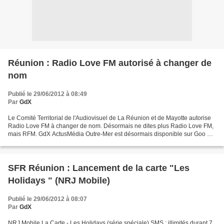
Réunion : Radio Love FM autorisé à changer de
nom
Publié le 29/06/2012 à 08:49
Par
GdX
Le Comité Territorial de l'Audiovisuel de La Réunion et de Mayotte autorise
Radio Love FM à changer de nom. Désormais ne dites plus Radio Love FM,
mais RFM. GdX ActusMédia Outre-Mer est désormais disponible sur Goo g
le+ >>ici<<
SFR Réunion : Lancement de la carte "Les
Holidays " (NRJ Mobile)
Publié le 29/06/2012 à 08:07
Par
GdX
NRJ Mobile La Carte - Les Holidays (série spéciale) SMS : illimités durant 7