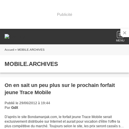
Publicité
MENU
Accueil
» MOBILE.ARCHIVES
MOBILE.ARCHIVES
On en sait un peu plus sur le prochain forfait
jeune Trace Mobile
Publié le 29/06/2012 à 19:44
Par
GdX
D'après le site Bondamanjak.com, le forfait jeune Trace Mobile serait
exclusivement distribuée sur Internet et aurait pour vocation d'être l'offre la
plus compétitive du marché. Toujours selon le site, les prix seront cassés sur