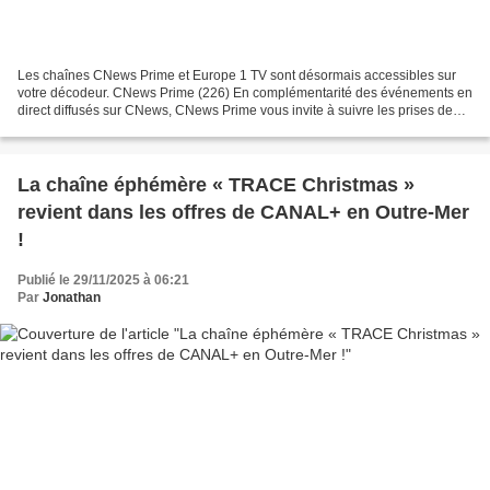
Les chaînes CNews Prime et Europe 1 TV sont désormais accessibles sur
votre décodeur. CNews Prime (226) En complémentarité des événements en
direct diffusés sur CNews, CNews Prime vous invite à suivre les prises de
parole à ne pas manquer (des discours...
La chaîne éphémère « TRACE Christmas »
revient dans les offres de CANAL+ en Outre-Mer
!
Publié le 29/11/2025 à 06:21
Par
Jonathan