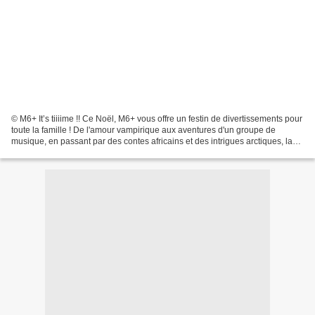
© M6+ It’s tiiiime !! Ce Noël, M6+ vous offre un festin de divertissements pour
toute la famille ! De l'amour vampirique aux aventures d'un groupe de
musique, en passant par des contes africains et des intrigues arctiques, la
sélection promet des moments...