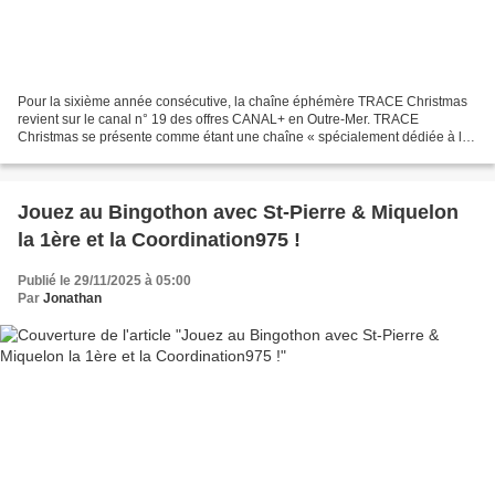
Pour la sixième année consécutive, la chaîne éphémère TRACE Christmas
revient sur le canal n° 19 des offres CANAL+ en Outre-Mer. TRACE
Christmas se présente comme étant une chaîne « spécialement dédiée à la
magie de Noël et aux fêtes de fin d’année »....
Jouez au Bingothon avec St-Pierre & Miquelon
la 1ère et la Coordination975 !
Publié le 29/11/2025 à 05:00
Par
Jonathan