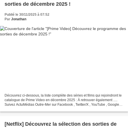
sorties de décembre 2025 !
Publié le 30/11/2025 à 07:52
Par
Jonathan
Découvrez ci-dessous, la liste complète des séries et films qui rejoindront le
catalogue de Prime Video en décembre 2025 : À retrouver également .....
Suivez ActuMédias Outre-Mer sur Facebook , Twitter/X , YouTube , Google
Actualités et désormais sur...
[Netflix] Découvrez la sélection des sorties de