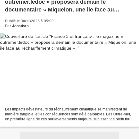
outremer.ledoc » proposera demain le
documentaire « Miquelon, une île face au
réchauffement climatique » !
Publié le 30/11/2025 à 05:00
Par
Jonathan
Les impacts dévastateurs du réchauffement climatique se manifestent de
manière tangible, et les conséquences sont déjà palpables. Les Outre-mer,
en première ligne de ces bouleversements majeurs, subissent de plein fouet
les effets dévastateurs de ce phénomène...