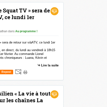
e Squat TV » sera de
, ce lundi 1er
nathan
dans
Au programme !
 en direct, du lundi au vendredi à 18h15
 1er février. Au commande Lionel
nts chroniqueurs : Luana, Kévin et
Lire la suite
Repost
0
ilien « La vie à tout
ur les chaînes La