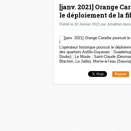
[janv. 2021] Orange Ca
le déploiement de la fi
Publié le 30 Janvier 2021 par Jonathan
dans
L'opérateur historique poursuit le déploiem
des quartiers Antillo-Guyanais : Guadel
Doubs) ; Le Moule ; Saint-Claude (Desmar
Blachon, La Jaille); Morne-à-l’eau (Sauvia)
Repost
0