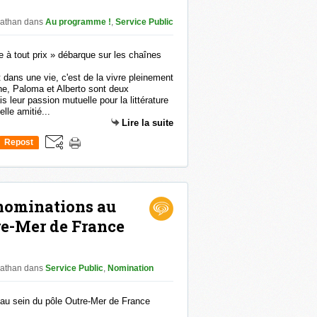
nathan
dans
Au programme !
,
Service Public
dans une vie, c'est de la vivre pleinement
e, Paloma et Alberto sont deux
 leur passion mutuelle pour la littérature
lle amitié...
Lire la suite
Repost
0
nominations au
re-Mer de France
nathan
dans
Service Public
,
Nomination