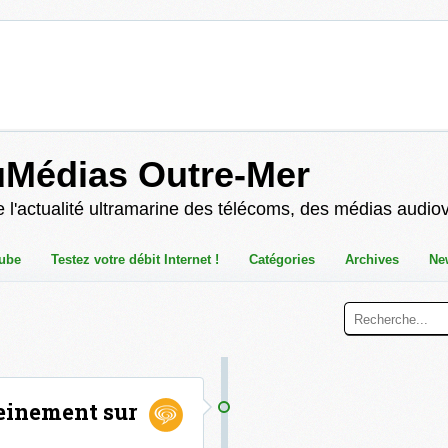
uMédias Outre-Mer
 l'actualité ultramarine des télécoms, des médias audio
ube
Testez votre débit Internet !
Catégories
Archives
Ne
leinement sur