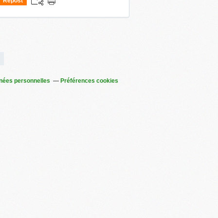
Repost
0
nées personnelles
Préférences cookies