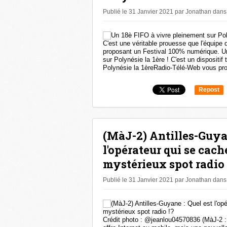
Publié le 31 Janvier 2021 par Jonathan
dans
C'est une véritable prouesse que l'équipe 
proposant un Festival 100% numérique. U
sur Polynésie la 1ère ! C'est un dispositif 
Polynésie la 1èreRadio-Télé-Web vous pro
Repost
0
(MàJ-2) Antilles-Guyan
l'opérateur qui se cach
mystérieux spot radio 
Publié le 31 Janvier 2021 par Jonathan
dans
Crédit photo : @jeanlou04570836 (MàJ-2 : 01