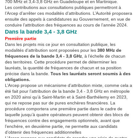
700 MHz et 3,4-3,8 GHz en Guadeloupe et en Martinique.
Les contributions aux consultations publiques permettront à
l’Arcep d’arrêter ces modalités d’attributions. L’Autorité proposera
ensuite des appels à candidatures au Gouvernement, en vue de
conduire l’attribution des fréquences au cours de l’année 2024.
Dans la bande 3,4 - 3,8 GHz
Première partie
Dans les projets mis ce jour en consultation publique, les
modalités d’attribution sont proposées pour les
380 MHz de
fréquences de la bande 3,4 - 3,8 GHz
, à l’échelle de chacun
des territoires. Cette procédure permet de déterminer les
lauréats, la quantité de fréquences de chacun et sa position
précise dans la bande.
Tous les lauréats seront soumis à des
obligations.
L’Arcep propose un mécanisme d’attribution mixte, comme cela a
été fait pour l’attribution de la bande 3,4 - 3,8 GHz en métropole
en 2020 ainsi qu’à Saint-Martin et à Saint-Barthélemy en 2023,
qui ne repose pas sur de pures enchères financières. La
procédure comportera une première partie dans le cadre de
laquelle jusqu’à quatre opérateurs peuvent obtenir des blocs de
fréquences contre des engagements optionnels, avant que
l’enchère, en deuxième partie, ne permette aux candidats
d’obtenir des fréquences additionnelles