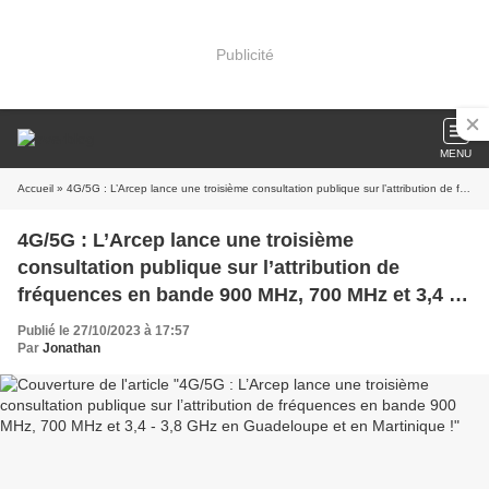
Publicité
MENU
Accueil
» 4G/5G : L’Arcep lance une troisième consultation publique sur l’attribution de fréquences en bande 900 MHz, 700 MHz et 3,4 - 3,8 GHz en Guadeloupe et en Martinique !
4G/5G : L’Arcep lance une troisième
consultation publique sur l’attribution de
fréquences en bande 900 MHz, 700 MHz et 3,4 -
3,8 GHz en Guadeloupe et en Martinique !
Publié le 27/10/2023 à 17:57
Par
Jonathan