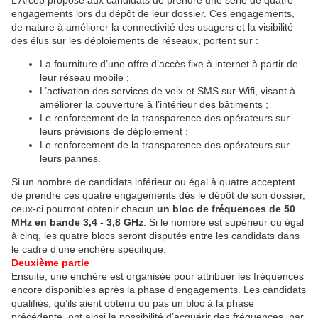
L’Arcep propose aux candidats de prendre une série de quatre
engagements lors du dépôt de leur dossier. Ces engagements,
de nature à améliorer la connectivité des usagers et la visibilité
des élus sur les déploiements de réseaux, portent sur :
La fourniture d’une offre d’accès fixe à internet à partir de
leur réseau mobile ;
L’activation des services de voix et SMS sur Wifi, visant à
améliorer la couverture à l’intérieur des bâtiments ;
Le renforcement de la transparence des opérateurs sur
leurs prévisions de déploiement ;
Le renforcement de la transparence des opérateurs sur
leurs pannes.
Si un nombre de candidats inférieur ou égal à quatre acceptent
de prendre ces quatre engagements dès le dépôt de son dossier,
ceux-ci pourront obtenir chacun
un bloc de fréquences de 50
MHz en bande 3,4 - 3,8 GHz
. Si le nombre est supérieur ou égal
à cinq, les quatre blocs seront disputés entre les candidats dans
le cadre d’une enchère spécifique.
Deuxième partie
Ensuite, une enchère est organisée pour attribuer les fréquences
encore disponibles après la phase d’engagements. Les candidats
qualifiés, qu’ils aient obtenu ou pas un bloc à la phase
précédente, ont ainsi la possibilité d’acquérir des fréquences, par