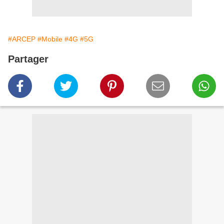
#ARCEP
#Mobile
#4G
#5G
Partager