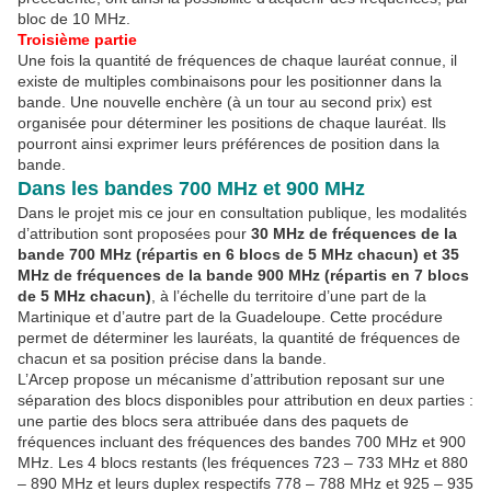
bloc de 10 MHz.
Troisième partie
Une fois la quantité de fréquences de chaque lauréat connue, il
existe de multiples combinaisons pour les positionner dans la
bande. Une nouvelle enchère (à un tour au second prix) est
organisée pour déterminer les positions de chaque lauréat. lls
pourront ainsi exprimer leurs préférences de position dans la
bande.
Dans les bandes 700 MHz et 900 MHz
Dans le projet mis ce jour en consultation publique, les modalités
d’attribution sont proposées pour
30 MHz de fréquences de la
bande 700 MHz (répartis en 6 blocs de 5 MHz chacun) et 35
MHz de fréquences de la bande 900 MHz (répartis en 7 blocs
de 5 MHz chacun)
, à l’échelle du territoire d’une part de la
Martinique et d’autre part de la Guadeloupe. Cette procédure
permet de déterminer les lauréats, la quantité de fréquences de
chacun et sa position précise dans la bande.
L’Arcep propose un mécanisme d’attribution reposant sur une
séparation des blocs disponibles pour attribution en deux parties :
une partie des blocs sera attribuée dans des paquets de
fréquences incluant des fréquences des bandes 700 MHz et 900
MHz. Les 4 blocs restants (les fréquences 723 – 733 MHz et 880
– 890 MHz et leurs duplex respectifs 778 – 788 MHz et 925 – 935