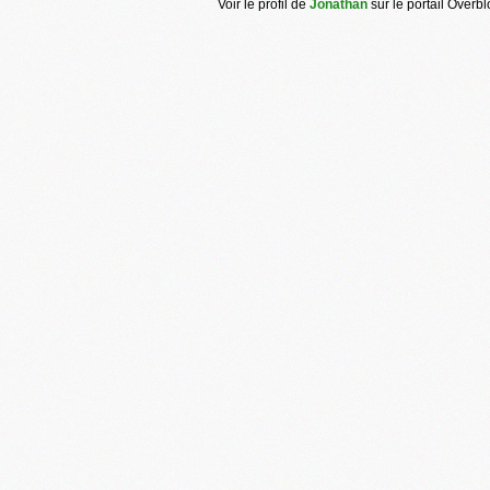
Voir le profil de
Jonathan
sur le portail Overb