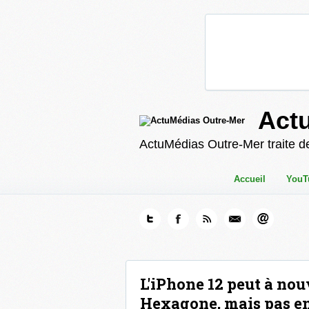
Act
ActuMédias Outre-Mer traite de
Accueil
YouT
L'iPhone 12 peut à no
Hexagone, mais pas en