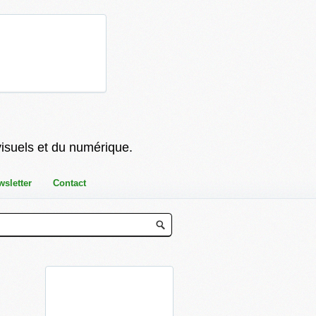
visuels et du numérique.
wsletter
Contact