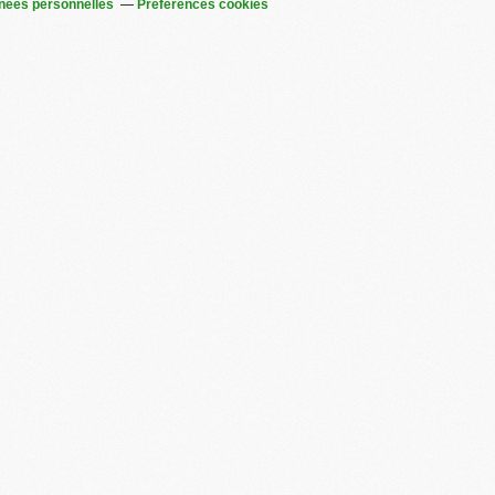
nées personnelles
Préférences cookies