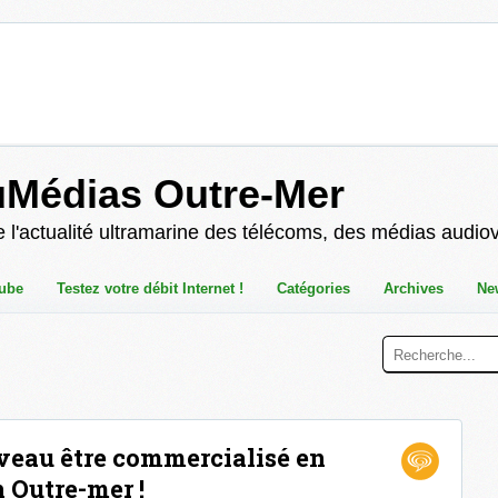
uMédias Outre-Mer
 l'actualité ultramarine des télécoms, des médias audio
ube
Testez votre débit Internet !
Catégories
Archives
Ne
uveau être commercialisé en
 Outre-mer !