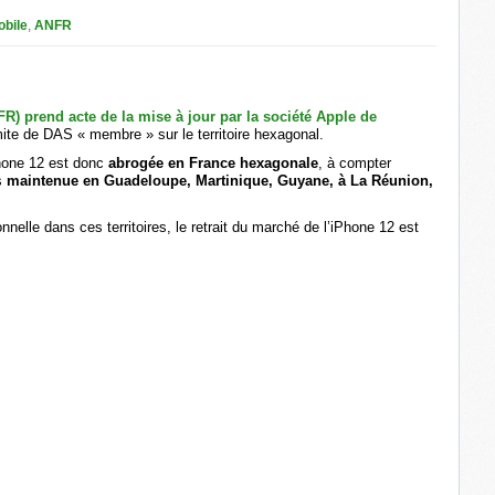
obile
,
ANFR
R) prend acte de la mise à jour par la société Apple de
imite de DAS « membre » sur le territoire hexagonal.
Phone 12 est donc
abrogée en France hexagonale
, à compter
s
maintenue en Guadeloupe, Martinique, Guyane, à La Réunion,
onnelle dans ces territoires, le retrait du marché de l’iPhone 12 est