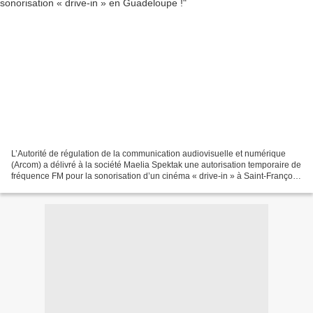
L’Autorité de régulation de la communication audiovisuelle et numérique
(Arcom) a délivré à la société Maelia Spektak une autorisation temporaire de
fréquence FM pour la sonorisation d’un cinéma « drive-in » à Saint-François,
en Guadeloupe : le 28 juin...