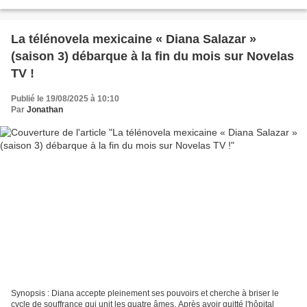
et autonomie encadrée. Une solution...
La télénovela mexicaine « Diana Salazar »
(saison 3) débarque à la fin du mois sur Novelas
TV !
Publié le 19/08/2025 à 10:10
Par
Jonathan
Synopsis : Diana accepte pleinement ses pouvoirs et cherche à briser le
cycle de souffrance qui unit les quatre âmes. Après avoir quitté l'hôpital