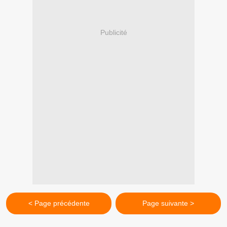
Publicité
< Page précédente
Page suivante >