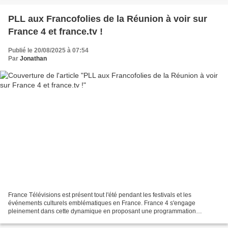
PLL aux Francofolies de la Réunion à voir sur
France 4 et france.tv !
Publié le 20/08/2025 à 07:54
Par
Jonathan
France Télévisions est présent tout l'été pendant les festivals et les
événements culturels emblématiques en France. France 4 s'engage
pleinement dans cette dynamique en proposant une programmation
spéciale au plus près des scènes, des artistes et du...