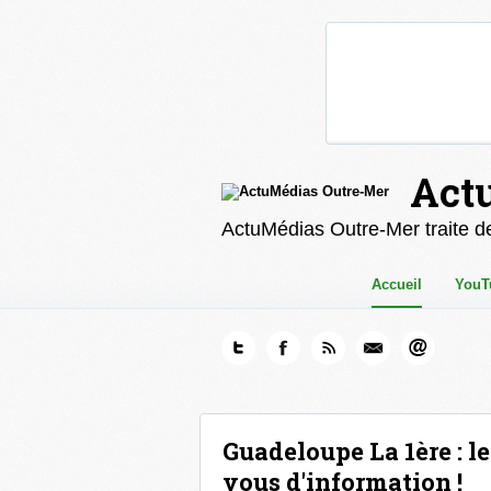
Act
ActuMédias Outre-Mer traite de
Accueil
YouT
Guadeloupe La 1ère : l
vous d'information !