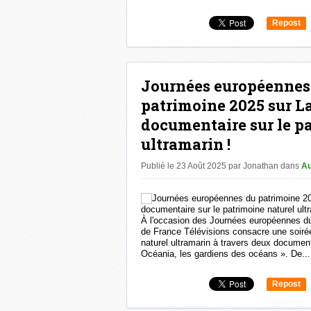
Repost
0
Journées européennes
patrimoine 2025 sur La 
documentaire sur le p
ultramarin !
Publié le 23 Août 2025 par Jonathan
dans
Au
À l'occasion des Journées européennes du
de France Télévisions consacre une soiré
naturel ultramarin à travers deux documenta
Océania, les gardiens des océans ». De...
Repost
0