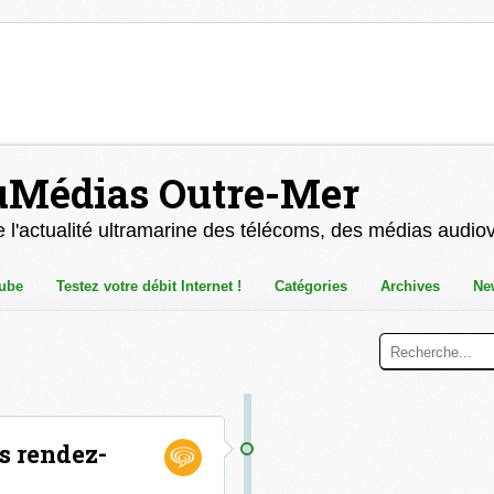
uMédias Outre-Mer
 l'actualité ultramarine des télécoms, des médias audio
ube
Testez votre débit Internet !
Catégories
Archives
Ne
es rendez-