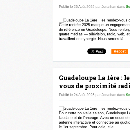
Publié le 26 Août 2025 par Jonathan
dans
Se
Cette rentrée 2025 marque un engagement 
de référence en Guadeloupe. Nous renfor
quatre médias — télévision, radio, web, e
travaillent en synergie. Nous serons là...
Repost
0
Guadeloupe La 1ère : l
vous de proximité radi
Publié le 24 Août 2025 par Jonathan
dans
Se
Pour cette nouvelle saison, Guadeloupe La 
l'audace et de l'ancrage. Avec un souci de
antenne interactive et connectée au quotid
le 1er septembre. Pour cela, elle...