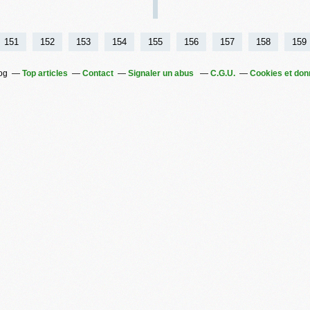
151
152
153
154
155
156
157
158
159
log
Top articles
Contact
Signaler un abus
C.G.U.
Cookies et don