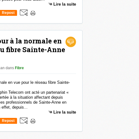
Lire la suite
Repost
0
our à la normale en
au fibre Sainte-Anne
than
dans
Fibre
hin Telecom ont acté un partenariat «
rtée à la situation affectant depuis
 les professionnels de Sainte-Anne en
 effet, depuis...
Lire la suite
Repost
0