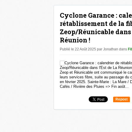
Cyclone Garance : cale
rétablissement de la fi
Zeop/Réunicable dans l
Réunion !
Publié le 22 Août 2025 par Jonathan
dans
Fi
Zeop et Réunicable ont communiqué le cal
leurs services fibre, suite au passage du 
en février 2025. Sainte-Marie : La Mare /
Cafés / Rivière des Pluies => Fin août...
Repost
0