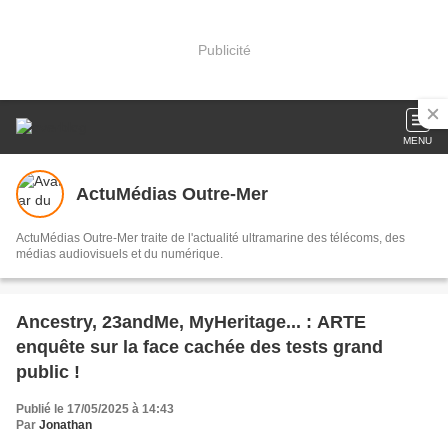
Publicité
MENU
ActuMédias Outre-Mer
ActuMédias Outre-Mer traite de l'actualité ultramarine des télécoms, des
médias audiovisuels et du numérique.
Ancestry, 23andMe, MyHeritage... : ARTE
enquête sur la face cachée des tests grand
public !
Publié le 17/05/2025 à 14:43
Par
Jonathan