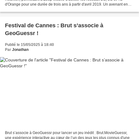
d'Orange pour une durée de trois ans à partir d'avril 2019. Un avenant en
juillet 2021 a prolongé cette itinérance...
Festival de Cannes : Brut s’associe à
GeoGuessr !
Publié le 15/05/2025 à 18:40
Par
Jonathan
Brut s’associe à GeoGuessr pour lancer un jeu inédit : Brut.MovieGuessr,
une expérience interactive au cœur de l’un des jeux les plus connus d'une