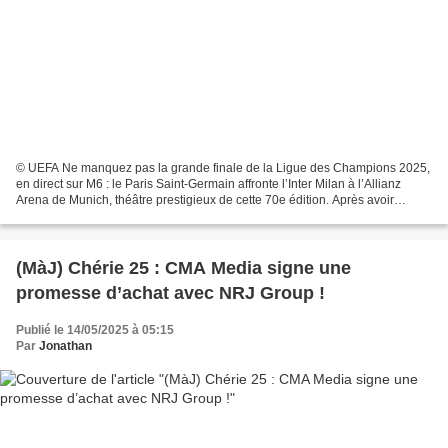
© UEFA Ne manquez pas la grande finale de la Ligue des Champions 2025,
en direct sur M6 : le Paris Saint-Germain affronte l’Inter Milan à l’Allianz
Arena de Munich, théâtre prestigieux de cette 70e édition. Après avoir
éliminé Liverpool, Aston Villa et...
(MàJ) Chérie 25 : CMA Media signe une
promesse d’achat avec NRJ Group !
Publié le 14/05/2025 à 05:15
Par
Jonathan