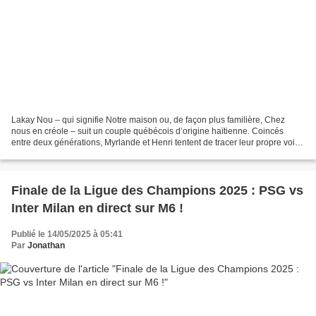
Lakay Nou – qui signifie Notre maison ou, de façon plus familière, Chez
nous en créole – suit un couple québécois d’origine haïtienne. Coincés
entre deux générations, Myrlande et Henri tentent de tracer leur propre voie,
en osant enfin saisir les opportunités...
Finale de la Ligue des Champions 2025 : PSG vs
Inter Milan en direct sur M6 !
Publié le 14/05/2025 à 05:41
Par
Jonathan