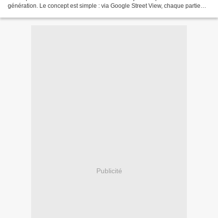
génération. Le concept est simple : via Google Street View, chaque partie
plonge les joueurs dans le lieu...
Publicité