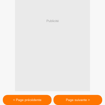
Publicité
< Page précédente
Page suivante >