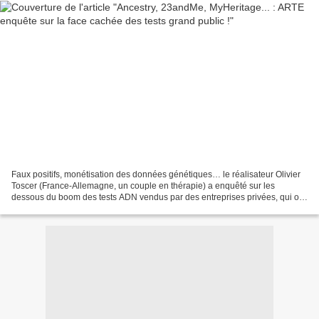
Faux positifs, monétisation des données génétiques… le réalisateur Olivier
Toscer (France-Allemagne, un couple en thérapie) a enquêté sur les
dessous du boom des tests ADN vendus par des entreprises privées, qui ont
déjà attiré 50 millions d’utilisateurs...