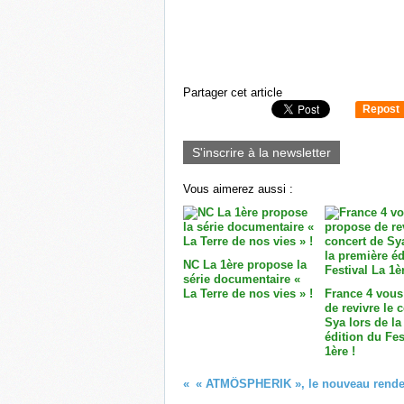
Partager cet article
Repost
0
S'inscrire à la newsletter
Vous aimerez aussi :
NC La 1ère propose la
série documentaire «
La Terre de nos vies » !
France 4 vous
de revivre le 
Sya lors de la
édition du Fes
1ère !