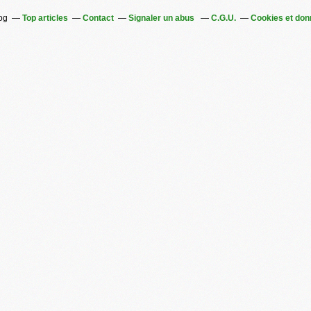
log
Top articles
Contact
Signaler un abus
C.G.U.
Cookies et don