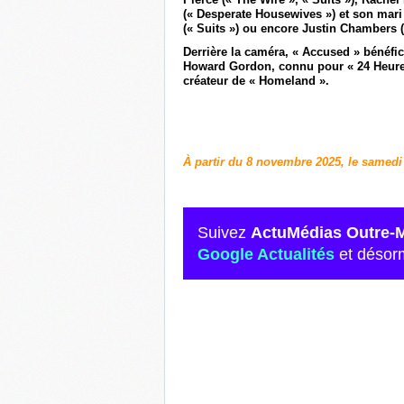
(« Desperate Housewives ») et son mari
(« Suits ») ou encore Justin Chambers 
Derrière la caméra, « Accused » bénéfic
Howard Gordon, connu pour « 24 Heures
créateur de « Homeland ».
À partir du 8 novembre 2025, le samedi
Suivez
ActuMédias Outre-
Google Actualités
et désor