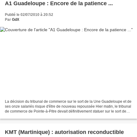
A1 Guadeloupe : Encore de la patience ...
Publié le 02/07/2010 à 20:52
Par
GdX
La décision du tribunal de commerce sur le sort de la Une Guadeloupe et de
ses onze salariés risque d'être de nouveau repoussée Hier matin, le tribunal
de commerce de Pointe-à-Pitre devait définitivement statuer sur le sort de
l'A1 Guadeloupe, télévision...
KMT (Martinique) : autorisation reconductible