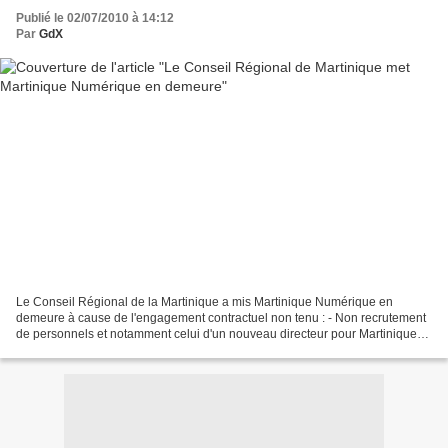
Publié le 02/07/2010 à 14:12
Par
GdX
Le Conseil Régional de la Martinique a mis Martinique Numérique en
demeure à cause de l'engagement contractuel non tenu : - Non recrutement
de personnels et notamment celui d'un nouveau directeur pour Martinique
Numérique. Au jour d'aujourd'hui, Esham...