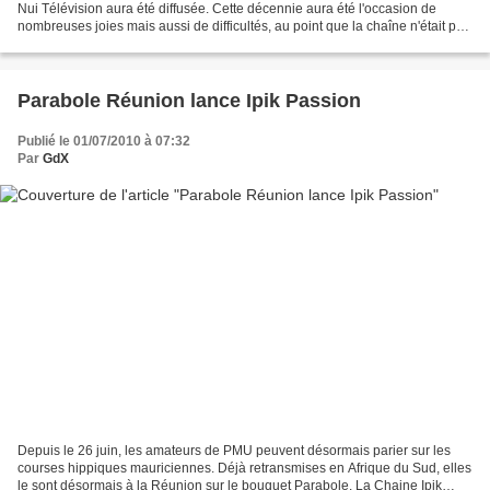
Nui Télévision aura été diffusée. Cette décennie aura été l'occasion de
nombreuses joies mais aussi de difficultés, au point que la chaîne n'était pas
sûre de souffler sa...
Parabole Réunion lance Ipik Passion
Publié le 01/07/2010 à 07:32
Par
GdX
Depuis le 26 juin, les amateurs de PMU peuvent désormais parier sur les
courses hippiques mauriciennes. Déjà retransmises en Afrique du Sud, elles
le sont désormais à la Réunion sur le bouquet Parabole. La Chaine Ipik