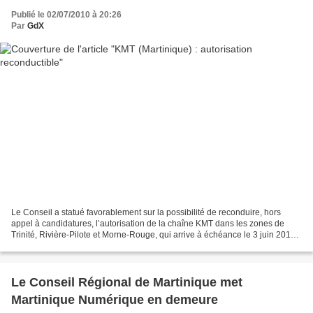
Publié le 02/07/2010 à 20:26
Par
GdX
Le Conseil a statué favorablement sur la possibilité de reconduire, hors
appel à candidatures, l’autorisation de la chaîne KMT dans les zones de
Trinité, Rivière-Pilote et Morne-Rouge, qui arrive à échéance le 3 juin 2011.
Wikio l Twitter l Facebook l...
Le Conseil Régional de Martinique met
Martinique Numérique en demeure