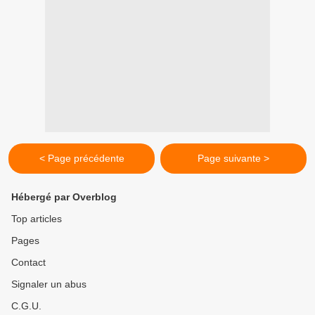
< Page précédente
Page suivante >
Hébergé par Overblog
Top articles
Pages
Contact
Signaler un abus
C.G.U.