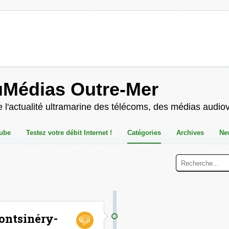
uMédias Outre-Mer
 l'actualité ultramarine des télécoms, des médias audio
ube
Testez votre débit Internet !
Catégories
Archives
Ne
ontsinéry-