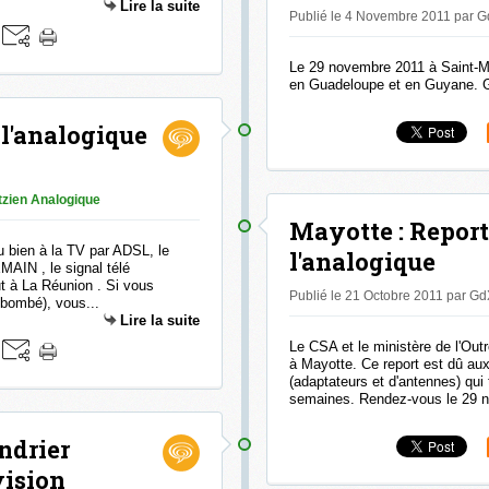
Lire la suite
Publié le 4 Novembre 2011 par 
Le 29 novembre 2011 à Saint-Ma
en Guadeloupe et en Guyane.
 l'analogique
tzien Analogique
Mayotte : Report 
u bien à la TV par ADSL, le
l'analogique
MAIN , le signal télé
t à La Réunion . Si vous
Publié le 21 Octobre 2011 par G
 bombé), vous...
Lire la suite
Le CSA et le ministère de l'Outr
à Mayotte. Ce report est dû au
(adaptateurs et d'antennes) qui
semaines. Rendez-vous le 29 n
endrier
vision