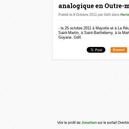
analogique en Outre-m
Publié le 8 Octobre 2011 par GdX
dans
Hert
- le 25 octobre 2011 à Mayotte et à La Ré
Saint-Martin, à Saint-Barthélemy, à la Mar
Guyane. GdX
Repost
0
Voir le profil de
Jonathan
sur le portail Overb