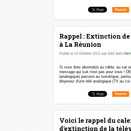
Repost
0
Rappel : Extinction de
à La Réunion
Publié le 23 Octobre 2011 par GdX
dans
Her
Si vous êtes abonné(e) au câble, au sat o
message qui suit n'est pas pour vous ! DE
(analogique) passera au numérique, partou
disposez d'une télé analogique (TV au cul
Repost
0
Voici le rappel du cal
d'extinction de la télé