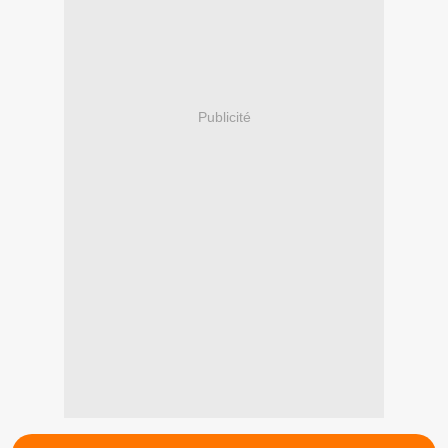
Publicité