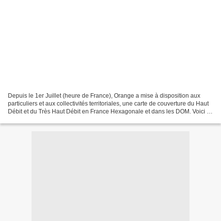
Depuis le 1er Juillet (heure de France), Orange a mise à disposition aux
particuliers et aux collectivités territoriales, une carte de couverture du Haut
Débit et du Très Haut Débit en France Hexagonale et dans les DOM. Voici la
carte de couverture du...