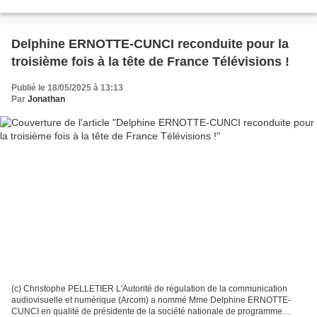
caribéenne. Arrivé en Martinique en 1989,...
Delphine ERNOTTE-CUNCI reconduite pour la
troisième fois à la tête de France Télévisions !
Publié le 18/05/2025 à 13:13
Par
Jonathan
(c) Christophe PELLETIER L'Autorité de régulation de la communication
audiovisuelle et numérique (Arcom) a nommé Mme Delphine ERNOTTE-
CUNCI en qualité de présidente de la société nationale de programme