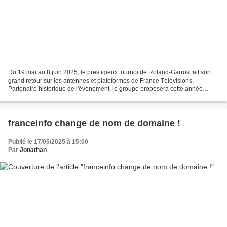
Du 19 mai au 8 juin 2025, le prestigieux tournoi de Roland-Garros fait son
grand retour sur les antennes et plateformes de France Télévisions.
Partenaire historique de l'événement, le groupe proposera cette année
encore une couverture exceptionnelle....
franceinfo change de nom de domaine !
Publié le 17/05/2025 à 15:00
Par
Jonathan