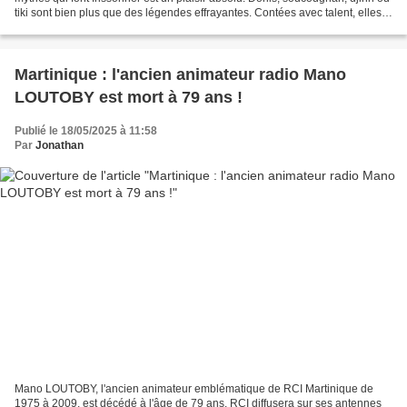
tiki sont bien plus que des légendes effrayantes. Contées avec talent, elles
prennent une tout...
Martinique : l'ancien animateur radio Mano
LOUTOBY est mort à 79 ans !
Publié le 18/05/2025 à 11:58
Par
Jonathan
Mano LOUTOBY, l'ancien animateur emblématique de RCI Martinique de
1975 à 2009, est décédé à l'âge de 79 ans. RCI diffusera sur ses antennes