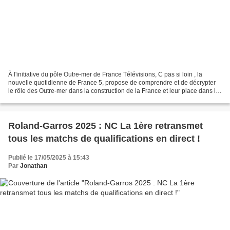
À l'initiative du pôle Outre-mer de France Télévisions, C pas si loin , la
nouvelle quotidienne de France 5, propose de comprendre et de décrypter
le rôle des Outre-mer dans la construction de la France et leur place dans le
monde. Production Edenpress,...
Roland-Garros 2025 : NC La 1ère retransmet
tous les matchs de qualifications en direct !
Publié le 17/05/2025 à 15:43
Par
Jonathan