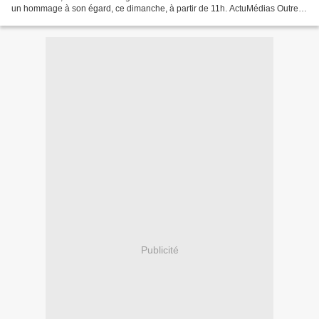
un hommage à son égard, ce dimanche, à partir de 11h. ActuMédias Outre-
Mer présente ses sincères condoléances...
Publicité