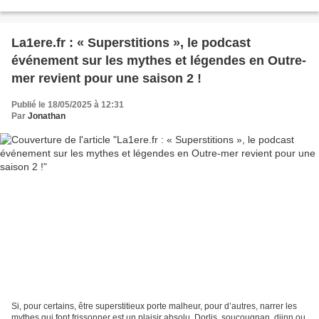
France Télévisions pour une durée de 5 ans, à partir...
La1ere.fr : « Superstitions », le podcast
événement sur les mythes et légendes en Outre-
mer revient pour une saison 2 !
Publié le 18/05/2025 à 12:31
Par
Jonathan
Si, pour certains, être superstitieux porte malheur, pour d’autres, narrer les
mythes qui font frissonner est un plaisir absolu. Dorlis, soucougnan, djinn ou