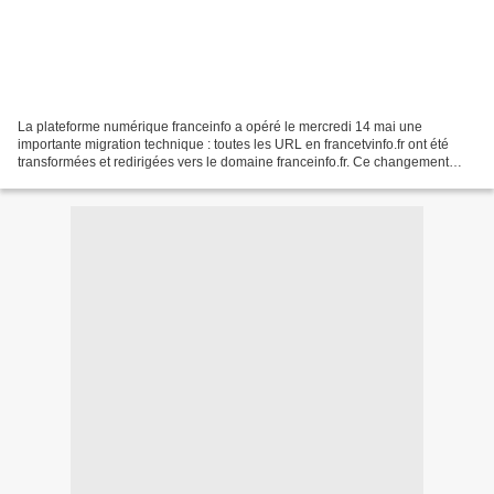
La plateforme numérique franceinfo a opéré le mercredi 14 mai une
importante migration technique : toutes les URL en francetvinfo.fr ont été
transformées et redirigées vers le domaine franceinfo.fr. Ce changement
technique vise, plusieurs années après...