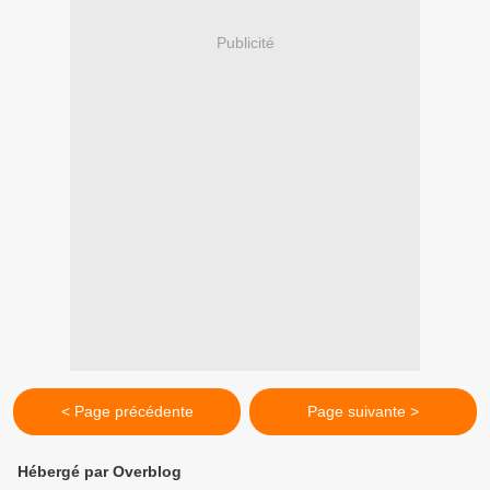
Publicité
< Page précédente
Page suivante >
Hébergé par Overblog