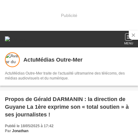
Publicité
MENU
ActuMédias Outre-Mer
ActuMédias Outre-Mer traite de l'actualité ultramarine des télécoms, des
médias audiovisuels et du numérique.
Propos de Gérald DARMANIN : la direction de
Guyane La 1ère exprime son « total soutien » à
ses journalistes !
Publié le 18/05/2025 à 17:42
Par
Jonathan