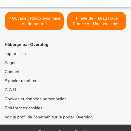
< Guyane : Radio JAM mise
Finale de « Drag Race
en demeure !
France » : Une seule sera
la reine ! >
Hébergé par Overblog
Top articles
Pages
Contact
Signaler un abus
C.G.U.
Cookies et données personnelles
Préférences cookies
Voir le profil de Jonathan sur le portail Overblog