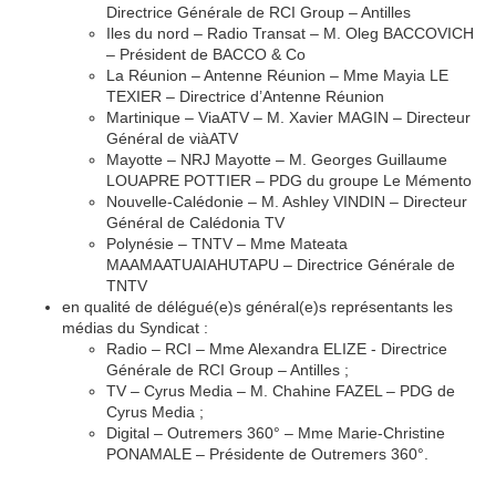
Directrice Générale de RCI Group – Antilles
Iles du nord – Radio Transat – M. Oleg BACCOVICH
– Président de BACCO & Co
La Réunion – Antenne Réunion – Mme Mayia LE
TEXIER – Directrice d’Antenne Réunion
Martinique – ViaATV – M. Xavier MAGIN – Directeur
Général de viàATV
Mayotte – NRJ Mayotte – M. Georges Guillaume
LOUAPRE POTTIER – PDG du groupe Le Mémento
Nouvelle-Calédonie – M. Ashley VINDIN – Directeur
Général de Calédonia TV
Polynésie – TNTV – Mme Mateata
MAAMAATUAIAHUTAPU – Directrice Générale de
TNTV
en qualité de délégué(e)s général(e)s représentants les
médias du Syndicat :
Radio – RCI – Mme Alexandra ELIZE - Directrice
Générale de RCI Group – Antilles ;
TV – Cyrus Media – M. Chahine FAZEL – PDG de
Cyrus Media ;
Digital – Outremers 360° – Mme Marie-Christine
PONAMALE – Présidente de Outremers 360°.