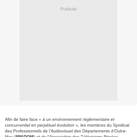
Publicité
Afin de faire face «
à un environnement règlementaire et
concurrentiel en perpétuel évolution
», les membres du Syndicat
des Professionnels de l’Audiovisuel des Départements d’Outre-
Mer (
SPADOM
) et de l'Association des Télévisions Privées