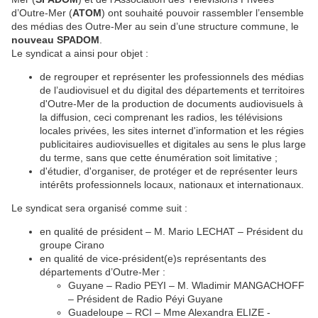
d’Outre-Mer (
ATOM
) ont souhaité pouvoir rassembler l’ensemble
des médias des Outre-Mer au sein d’une structure commune, le
nouveau SPADOM
.
Le syndicat a ainsi pour objet :
de regrouper et représenter les professionnels des médias
de l’audiovisuel et du digital des départements et territoires
d'Outre-Mer de la production de documents audiovisuels à
la diffusion, ceci comprenant les radios, les télévisions
locales privées, les sites internet d'information et les régies
publicitaires audiovisuelles et digitales au sens le plus large
du terme, sans que cette énumération soit limitative ;
d'étudier, d'organiser, de protéger et de représenter leurs
intérêts professionnels locaux, nationaux et internationaux.
Le syndicat sera organisé comme suit :
en qualité de président – M. Mario LECHAT – Président du
groupe Cirano
en qualité de vice-président(e)s représentants des
départements d’Outre-Mer :
Guyane – Radio PEYI – M. Wladimir MANGACHOFF
– Président de Radio Péyi Guyane
Guadeloupe – RCI – Mme Alexandra ELIZE -