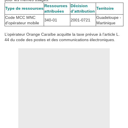
Ressources
Décision
Type de ressources
Territoire
attribuées
d’attribution
Code MCC MNC
Guadeloupe -
340-01
2001-0721
d'opérateur mobile
Martinique
L’opérateur Orange Caraïbe acquitte la taxe prévue à l’article L.
44 du code des postes et des communications électroniques.