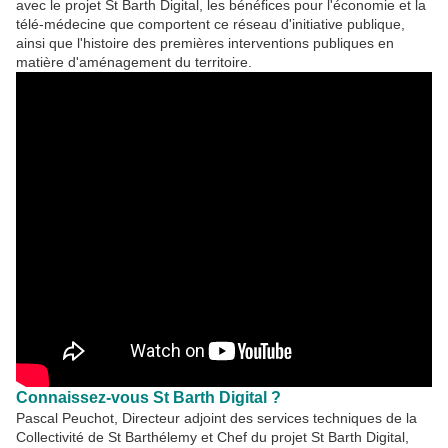
avec le projet St Barth Digital, les bénéfices pour l'économie et la
télé-médecine que comportent ce réseau d'initiative publique,
ainsi que l'histoire des premières interventions publiques en
matière d'aménagement du territoire.
Connaissez-vous St Barth Digital ?
Pascal Peuchot, Directeur adjoint des services techniques de la
Collectivité de St Barthélemy et Chef du projet St Barth Digital,