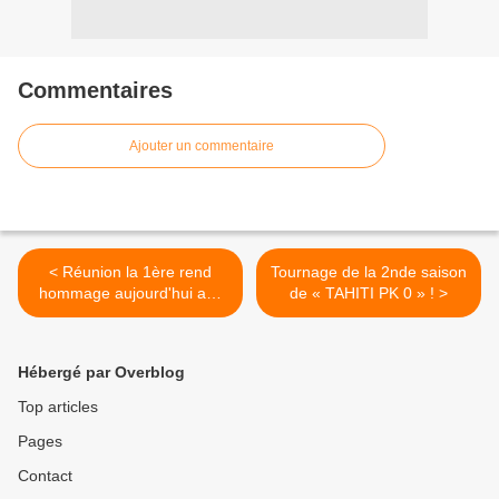
Commentaires
Ajouter un commentaire
< Réunion la 1ère rend
Tournage de la 2nde saison
hommage aujourd'hui aux
de « TAHITI PK 0 » ! >
esclaves et aux engagés !
Hébergé par Overblog
Top articles
Pages
Contact