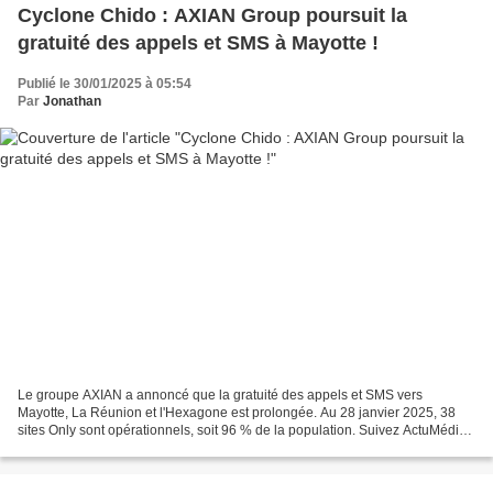
Cyclone Chido : AXIAN Group poursuit la
gratuité des appels et SMS à Mayotte !
Publié le 30/01/2025 à 05:54
Par
Jonathan
Le groupe AXIAN a annoncé que la gratuité des appels et SMS vers
Mayotte, La Réunion et l'Hexagone est prolongée. Au 28 janvier 2025, 38
sites Only sont opérationnels, soit 96 % de la population. Suivez ActuMédias
Outre-Mer sur Facebook , Twitter/X ,...