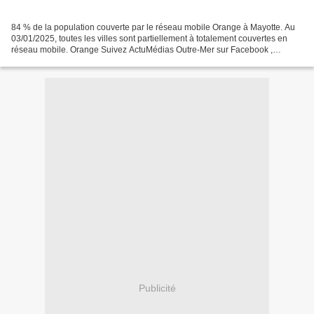
84 % de la population couverte par le réseau mobile Orange à Mayotte. Au
03/01/2025, toutes les villes sont partiellement à totalement couvertes en
réseau mobile. Orange Suivez ActuMédias Outre-Mer sur Facebook ,
Twitter/X , YouTube , Google Actualités...
Publicité