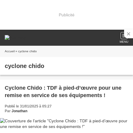
Publicité
MENU
Accueil
» cyclone chido
cyclone chido
Cyclone Chido : TDF à pied-d’œuvre pour une
remise en service de ses équipements !
Publié le 31/01/2025 à 05:27
Par
Jonathan