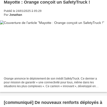
Mayotte : Orange conçoit un SafetyTruck !
Publié le 24/01/2025 à 05:29
Par
Jonathan
Orange annonce le déploiement de son inédit SafetyTruck. Ce dernier a
pour mission de garantir « une connectivité pour tous, même dans les
situations les plus complexes ». Ce camion « innovant », développé en
début d'année à Mayotte en partenariat avec...
[communiqué] De nouveaux renforts déployés à