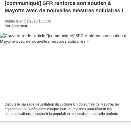
[communiqué] SFR renforce son soutien à
Mayotte avec de nouvelles mesures solidaires !
Publié le 24/01/2025 à 05:36
Par
Jonathan
Depuis le passage dévastateur du cyclone Chido sur l'île de Mayotte, les
équipes de SFR déploient chaque jour, leurs efforts pour rétablir les
communications et soutenir la population mahoraise dans cette période
difficile. SFR aux cotés des Mahorais...