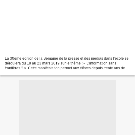
La 30ème édition de la Semaine de la presse et des médias dans l’école se
déroulera du 18 au 23 mars 2019 sur le thème : « L’information sans
frontières ? ». Cette manifestation permet aux élèves depuis trente ans de
mieux connaître l’univers des médias...