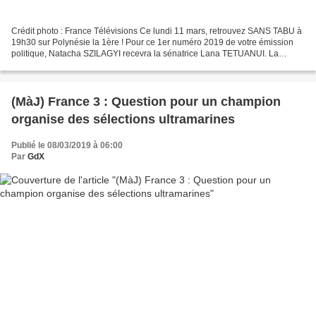
Crédit photo : France Télévisions Ce lundi 11 mars, retrouvez SANS TABU à
19h30 sur Polynésie la 1ère ! Pour ce 1er numéro 2019 de votre émission
politique, Natacha SZILAGYI recevra la sénatrice Lana TETUANUI. La
sénatrice Lana TETUANUI vient de terminer...
(MàJ) France 3 : Question pour un champion
organise des sélections ultramarines
Publié le 08/03/2019 à 06:00
Par
GdX