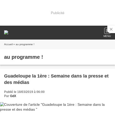
Publicité
MENU
Accueil
» au programme !
au programme !
Guadeloupe la 1ère : Semaine dans la presse et
des médias
Publié le 18/03/2019 à 06:00
Par
GdX