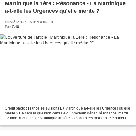
Martinique la 1ère : Résonance - La Martinique
a-t-elle les Urgences qu’elle mérite ?
Publié le 12/03/2019 à 06:00
Par
GdX
Crédit photo : France Télévisions La Martinique a-t-elle les Urgences qu’elle
mérite ? Ce sera la question centrale du prochain débat Résonance, mardi
12 mars à 20h00 sur Martinique la 1ère. Ces derniers mois ont été ponctués
par plusieurs épisodes d’engorgement...