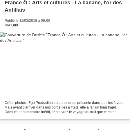
France Ô : Arts et cultures - La banane, l'or des
Antillais
Publié le 11/03/2019 à 06:00
Par
GdX
Crédit photos : Ego Production La banane est présente dans tous les foyers.
Mais avant d'arriver dans nos corbeilles à fruits, elle a fait un long trajet.
Dans ce documentaire inédit, découvrez le voyage du fruit que certains
surnomme « l’or jaune »....