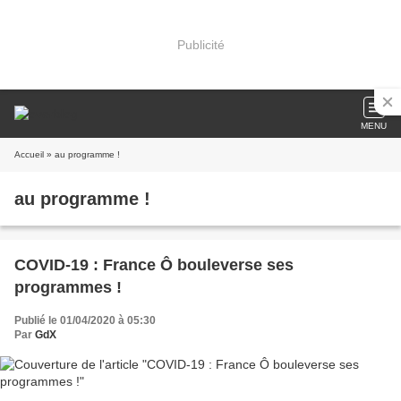
Publicité
MENU
Accueil
» au programme !
au programme !
COVID-19 : France Ô bouleverse ses
programmes !
Publié le 01/04/2020 à 05:30
Par
GdX