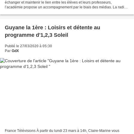
échanger et maintenir le lien entre les élèves et leurs professeurs,
l’académie propose un accompagnement par le biais des médias. La radio
scolaire, Radio Inter S'cool et Guadeloupe la 1ère...
Guyane la 1ère : Loisirs et détente au
programme d'1,2,3 Soleil
Publié le 27/03/2020 à 05:30
Par
GdX
France Télévisions À partir du lundi 23 mars à 14h, Claire-Marine vous