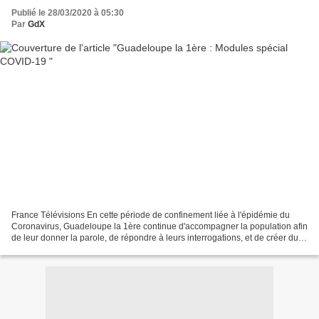
Publié le 28/03/2020 à 05:30
Par
GdX
France Télévisions En cette période de confinement liée à l'épidémie du
Coronavirus, Guadeloupe la 1ère continue d'accompagner la population afin
de leur donner la parole, de répondre à leurs interrogations, et de créer du
lien. Pour cela, nous lançons...