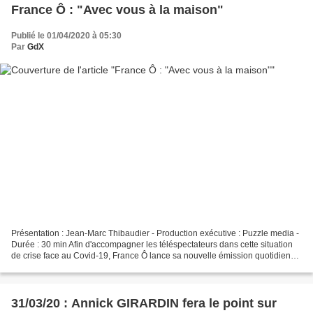
France Ô : "Avec vous à la maison"
Publié le 01/04/2020 à 05:30
Par
GdX
Présentation : Jean-Marc Thibaudier - Production exécutive : Puzzle media -
Durée : 30 min Afin d'accompagner les téléspectateurs dans cette situation
de crise face au Covid-19, France Ô lance sa nouvelle émission quotidienne
"Avec vous à la maison"....
31/03/20 : Annick GIRARDIN fera le point sur