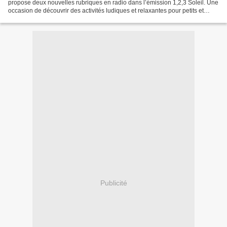
propose deux nouvelles rubriques en radio dans l’émission 1,2,3 Soleil. Une
occasion de découvrir des activités ludiques et relaxantes pour petits et
grands en cette période de confinement....
Publicité