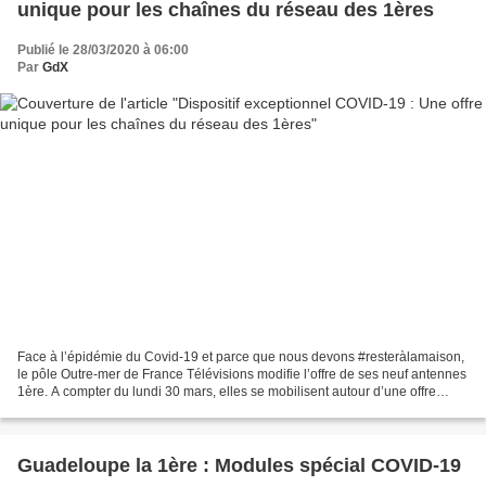
unique pour les chaînes du réseau des 1ères
Publié le 28/03/2020 à 06:00
Par
GdX
Face à l’épidémie du Covid-19 et parce que nous devons #resteràlamaison,
le pôle Outre-mer de France Télévisions modifie l’offre de ses neuf antennes
1ère. A compter du lundi 30 mars, elles se mobilisent autour d’une offre
éditoriale commune, pour répondre...
Guadeloupe la 1ère : Modules spécial COVID-19