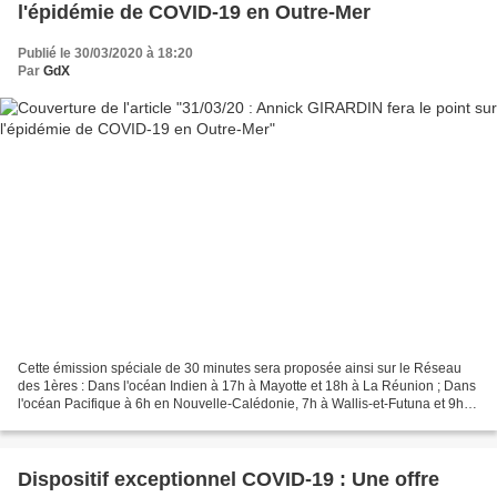
l'épidémie de COVID-19 en Outre-Mer
Publié le 30/03/2020 à 18:20
Par
GdX
Cette émission spéciale de 30 minutes sera proposée ainsi sur le Réseau
des 1ères : Dans l'océan Indien à 17h à Mayotte et 18h à La Réunion ; Dans
l'océan Pacifique à 6h en Nouvelle-Calédonie, 7h à Wallis-et-Futuna et 9h
en Polynésie française ; Dans...
Dispositif exceptionnel COVID-19 : Une offre