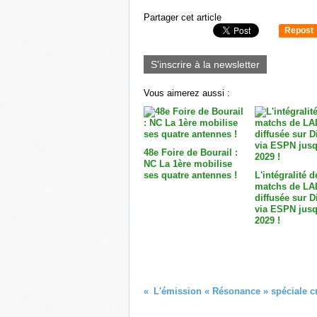
Partager cet article
Repost
0
S'inscrire à la newsletter
Vous aimerez aussi :
48e Foire de Bourail :
NC La 1ère mobilise
ses quatre antennes !
L'intégralité d
matchs de LA
diffusée sur 
via ESPN jusq
2029 !