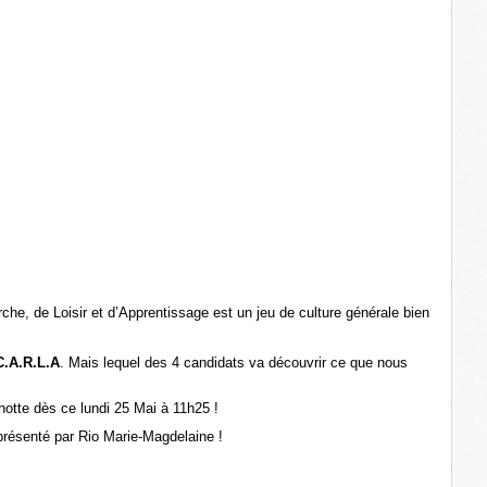
e, de Loisir et d’Apprentissage est un jeu de culture générale bien
.A.R.L.A
. Mais lequel des 4 candidats va découvrir ce que nous
notte dès ce lundi 25 Mai à 11h25 !
présenté par Rio Marie-Magdelaine !