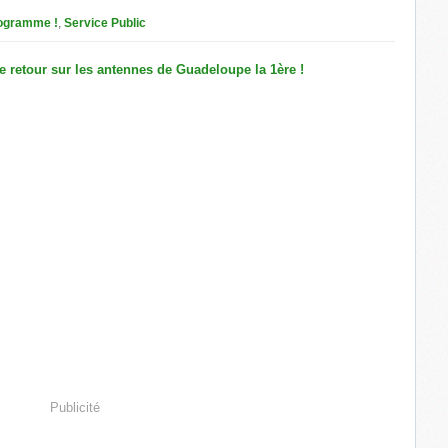
ogramme !
,
Service Public
Publicité