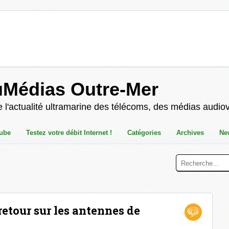
uMédias Outre-Mer
 l'actualité ultramarine des télécoms, des médias audio
ube
Testez votre débit Internet !
Catégories
Archives
Ne
 retour sur les antennes de