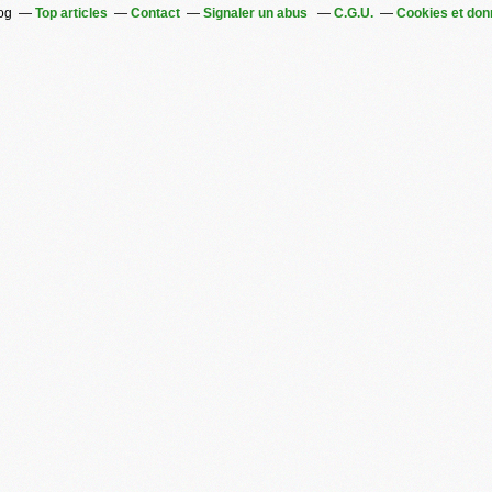
log
Top articles
Contact
Signaler un abus
C.G.U.
Cookies et don