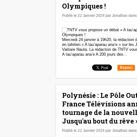
Olympiques !
Publié le 22 Janvier 2024 par Jonathan
dans
Mercredi 24 janvier à 19h20, la rédactio
en tahitien « A tau’aparau ana’e » sur le
Vaitiare Nauta. La rédaction de TNTV vous
A tau’aparau ana’e A 200 jours des...
Repost
0
Polynésie : Le Pôle Ou
France Télévisions an
tournage de la nouvelle
Jusqu'au bout du rêve »
Publié le 22 Janvier 2024 par Jonathan
dans