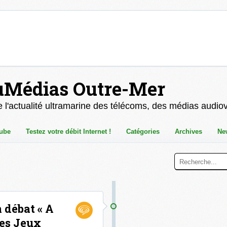
uMédias Outre-Mer
 l'actualité ultramarine des télécoms, des médias audio
ube
Testez votre débit Internet !
Catégories
Archives
Ne
 débat « A
les Jeux