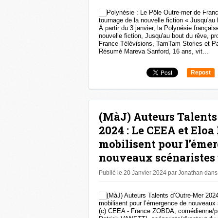
À partir du 3 janvier, la Polynésie français
nouvelle fiction, Jusqu'au bout du rêve, pr
France Télévisions, TamTam Stories et Pac
Résumé Mareva Sanford, 16 ans, vit...
Repost
0
(MàJ) Auteurs Talents
2024 : Le CEEA et Eloa
mobilisent pour l’éme
nouveaux scénaristes 
Publié le 20 Janvier 2024 par Jonathan
dans
(c) CEEA - France ZOBDA, comédienne/pro