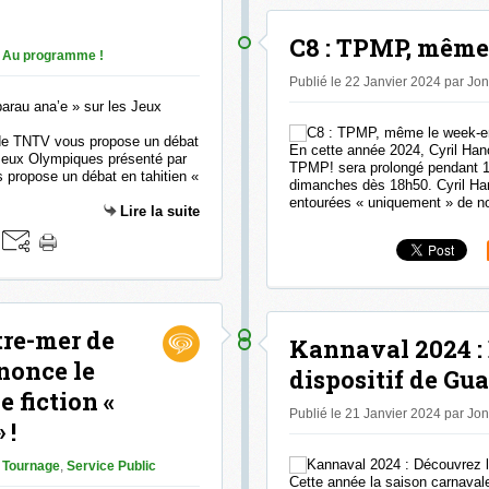
C8 : TPMP, même
Au programme !
Publié le 22 Janvier 2024 par Jo
n de TNTV vous propose un débat
En cette année 2024, Cyril Han
s Jeux Olympiques présenté par
TPMP! sera prolongé pendant 1
 propose un débat en tahitien «
dimanches dès 18h50. Cyril Ha
entourées « uniquement » de no
Lire la suite
tre-mer de
Kannaval 2024 :
nonce le
dispositif de Gua
 fiction «
Publié le 21 Janvier 2024 par Jo
 !
Tournage
,
Service Public
Cette année la saison carnavale