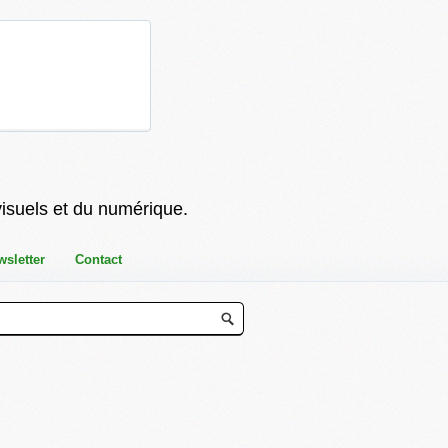
visuels et du numérique.
wsletter
Contact