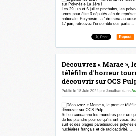
Les 29 juin et 6 juillet prochains, les pol
urnes pour élire 3 députés afin de représe
nationale. Polynésie La 1ère sera au cœur
17 juin, retrouvez l’ensemble des partis...
Repost
0
Découvrez « Marae », l
téléfilm d'horreur tour
découvrir sur OCS Pulp
Publié le 18 Juin 2024 par Jonathan
dans
Au
Si l’on condamne les monstres pour ce qu’
de les plaindre pour ce qu’ils ont vécu. Su
surf et des plages paradisiaques polynési
nucléaires français et de radioactivité,...