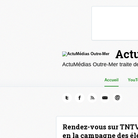
Act
ActuMédias Outre-Mer traite de
Accueil
YouT
Rendez-vous sur TNTV
en la campagne des él