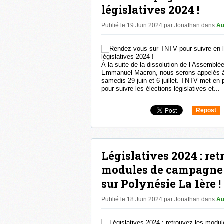
législatives 2024 !
Publié le 19 Juin 2024 par Jonathan
dans
Au
À la suite de la dissolution de l’Assemblée
Emmanuel Macron, nous serons appelés à é
samedis 29 juin et 6 juillet. TNTV met en
pour suivre les élections législatives et...
Repost
0
Législatives 2024 : ret
modules de campagne 
sur Polynésie La 1ère !
Publié le 18 Juin 2024 par Jonathan
dans
Au