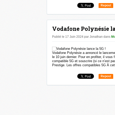
Repost
0
Vodafone Polynésie lan
Publié le 17 Juin 2024 par Jonathan
dans
Mo
Vodafone Polynésie a annoncé le lanceme
le 10 juin dernier. Pour en profiter, il vou
compatible 5G et souscrire (si ce n’est pas
Prestige. Les offres compatibles 5G À cet
Repost
0