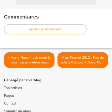
Commentaires
Ajouter un commentaire
< Harry Roselmack reste le
Miss France 2012 : Pas de
journaliste préféré des
vote SMS pour l'Outre-Mer !
Français !
>
Hébergé par Overblog
Top articles
Pages
Contact
Signaler un abus