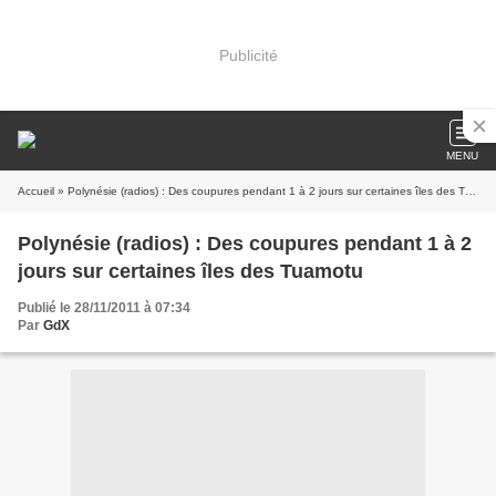
Publicité
MENU
Accueil
» Polynésie (radios) : Des coupures pendant 1 à 2 jours sur certaines îles des Tuamotu
Polynésie (radios) : Des coupures pendant 1 à 2
jours sur certaines îles des Tuamotu
Publié le 28/11/2011 à 07:34
Par
GdX