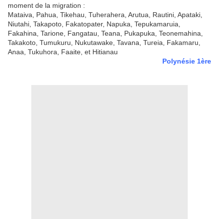
moment de la migration :
Mataiva, Pahua, Tikehau, Tuherahera, Arutua, Rautini, Apataki,
Niutahi, Takapoto, Fakatopater, Napuka, Tepukamaruia,
Fakahina, Tarione, Fangatau, Teana, Pukapuka, Teonemahina,
Takakoto, Tumukuru, Nukutawake, Tavana, Tureia, Fakamaru,
Anaa, Tukuhora, Faaite, et Hitianau
Polynésie 1ère