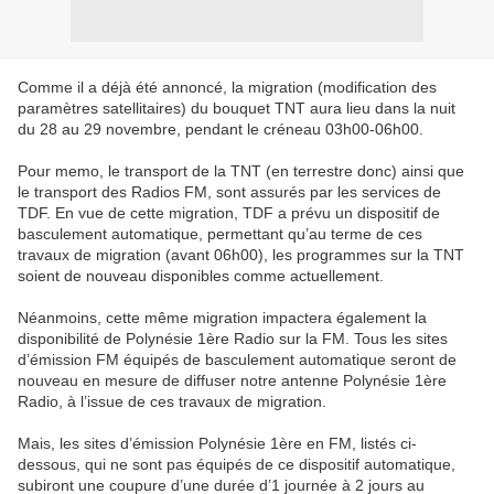
Comme il a déjà été annoncé, la migration (modification des
paramètres satellitaires) du bouquet TNT aura lieu dans la nuit
du 28 au 29 novembre, pendant le créneau 03h00-06h00.
Pour memo, le transport de la TNT (en terrestre donc) ainsi que
le transport des Radios FM, sont assurés par les services de
TDF. En vue de cette migration, TDF a prévu un dispositif de
basculement automatique, permettant qu’au terme de ces
travaux de migration (avant 06h00), les programmes sur la TNT
soient de nouveau disponibles comme actuellement.
Néanmoins, cette même migration impactera également la
disponibilité de Polynésie 1ère Radio sur la FM. Tous les sites
d’émission FM équipés de basculement automatique seront de
nouveau en mesure de diffuser notre antenne Polynésie 1ère
Radio, à l’issue de ces travaux de migration.
Mais, les sites d’émission Polynésie 1ère en FM, listés ci-
dessous, qui ne sont pas équipés de ce dispositif automatique,
subiront une coupure d’une durée d’1 journée à 2 jours au