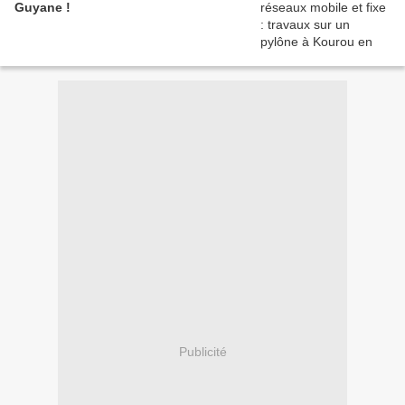
Guyane !
Publicité