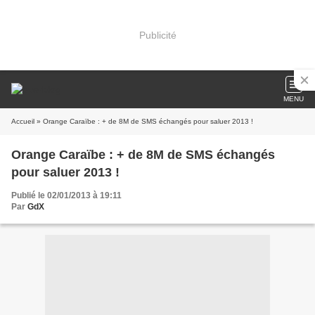
Publicité
MENU
Accueil
» Orange Caraïbe : + de 8M de SMS échangés pour saluer 2013 !
Orange Caraïbe : + de 8M de SMS échangés
pour saluer 2013 !
Publié le 02/01/2013 à 19:11
Par
GdX