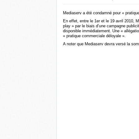
Mediaserv a été condamné pour « pratique 
En effet, entre le 1er et le 19 avril 2010
play » par le biais d’une campagne publicita
disponible immédiatement. Une « allégation 
« pratique commerciale déloyale ».
A noter que Mediaserv devra versé la somm