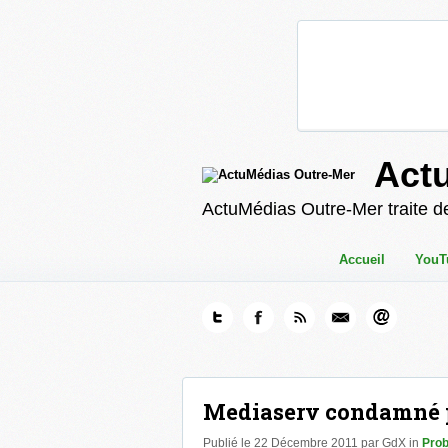
Act
ActuMédias Outre-Mer traite de
Accueil
YouT
Mediaserv condamné p
Publié le 22 Décembre 2011 par GdX in
Pro