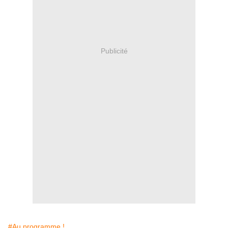
Publicité
#Au programme !