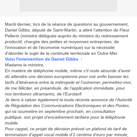
Mardi dernier, lors de la séance de questions au gouvernement,
Daniel Gibbs, député de Saint-Martin, a attiré l’attention de Fleur
Pellerin (ministre déléguée auprès du ministre du redressement
productif, chargée des petites et moyennes entreprises, de
l’innovation et de l’économie numérique) sur la nécessité
d'aborder le sujet de la continuité territoriale en Outre-Mer.
Voici l'intervention de Daniel Gibbs :
Madame la ministre,
En matière de téléphonie mobile, même s’il reste absurde d’avoir
dû attendre une décision européenne pour voir enfin baisser les
tarifs d’itinérance entre la métropole et l’outremer, permettez-moi,
de me féliciter, en préambule, de l’application immédiate, pour
nos territoires ultramarins, de l’Eurotarif.
Je tiens à saluer également la toute récente annonce de l’Autorité
de Régulation des Communications Electroniques et des Postes,
qui va soumettre en septembre prochain, en consultation
publique, son projet d’encadrement tarifaire pour la téléphonie
mobile.
Pour rappel, ce projet de décision prévoit un plafond de tarif de
terminaison d’appel vocal mobile d’1 centime d’euro par minute,