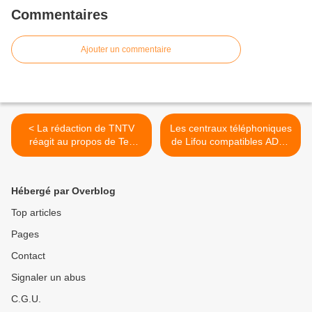
Commentaires
Ajouter un commentaire
< La rédaction de TNTV
Les centraux téléphoniques
réagit au propos de Tea
de Lifou compatibles ADSL
Hirshon
Max >
Hébergé par Overblog
Top articles
Pages
Contact
Signaler un abus
C.G.U.