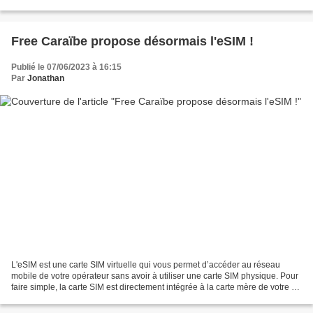
prédéterminé étaient disponibles pour attribution...
Free Caraïbe propose désormais l'eSIM !
Publié le 07/06/2023 à 16:15
Par
Jonathan
L'eSIM est une carte SIM virtuelle qui vous permet d’accéder au réseau
mobile de votre opérateur sans avoir à utiliser une carte SIM physique. Pour
faire simple, la carte SIM est directement intégrée à la carte mère de votre ou
de vos smartphone(s), et...