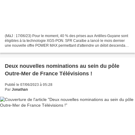
(MàJ : 17/06/23) Pour le moment, 40 % des prises aux Antilles-Guyane sont
éligibles à la technologie XGS-PON. SFR Caraïbe a lancé le mois dernier
une nouvelle offre POWER MAX permettant d'atteindre un débit descendant
de 8 Gbit/s (et 1 Gbit/s en débit...
Deux nouvelles nominations au sein du pôle
Outre-Mer de France Télévisions !
Publié le 07/06/2023 à 05:28
Par
Jonathan