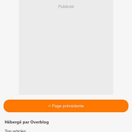
Publicité
< Page précédente
Hébergé par Overblog
Top articles