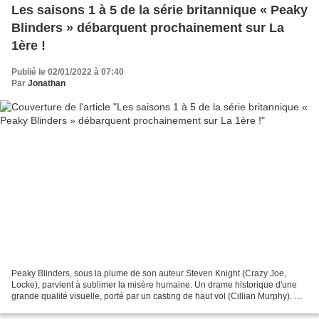
Les saisons 1 à 5 de la série britannique « Peaky
Blinders » débarquent prochainement sur La
1ère !
Publié le 02/01/2022 à 07:40
Par
Jonathan
Peaky Blinders, sous la plume de son auteur Steven Knight (Crazy Joe,
Locke), parvient à sublimer la misère humaine. Un drame historique d'une
grande qualité visuelle, porté par un casting de haut vol (Cillian Murphy). En
1919, à Birmingham, soldats,...