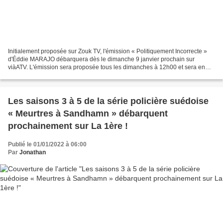
Initialement proposée sur Zouk TV, l'émission « Politiquement Incorrecte »
d'Éddie MARAJO débarquera dès le dimanche 9 janvier prochain sur
viàATV. L'émission sera proposée tous les dimanches à 12h00 et sera en
rediffusion le jour même à 21h30 !
Les saisons 3 à 5 de la série policière suédoise
« Meurtres à Sandhamn » débarquent
prochainement sur La 1ère !
Publié le 01/01/2022 à 06:00
Par
Jonathan