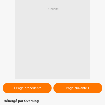
Publicité
< Page précédente
Page suivante >
Hébergé par Overblog