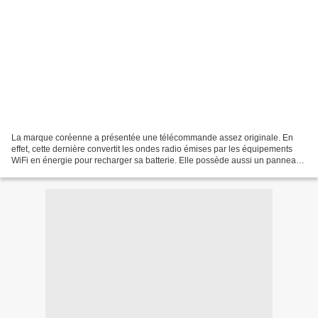
La marque coréenne a présentée une télécommande assez originale. En
effet, cette dernière convertit les ondes radio émises par les équipements
WiFi en énergie pour recharger sa batterie. Elle possède aussi un panneau
photovoltaïque à son dos et un port...