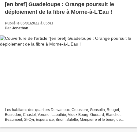
[en bref] Guadeloupe : Orange poursuit le
déploiement de la fibre à Morne-à-L'Eau !
Publié le 05/01/2022 à 05:43
Par
Jonathan
Les habitants des quartiers Desvarieux, Croustere, Gensolin, Rouget,
Bosredon, Chastel, Verone, Labuthie, Vieux Bourg, Guerard, Blanchet,
Beaumont, St-Cyr, Espérance, Brion, Salette, Monpierre et le bourg de
Morne-à-l'Eau sont désormais éligibles aux...