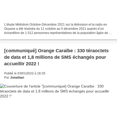
L’étude Métridom Octobre-Décembre 2021 sur la télévision et la radio en
Guyane a été réalisée du 11 octobre au 5 décembre 2021 auprès d’un
échantillon de 1 012 personnes représentatives de la population âgée de 13
ans et plus, interrogées en français...
[communiqué] Orange Caraïbe : 330 téraoctets
de data et 1,8 millions de SMS échangés pour
accueillir 2022 !
Publié le 03/01/2022 à 18:35
Par
Jonathan