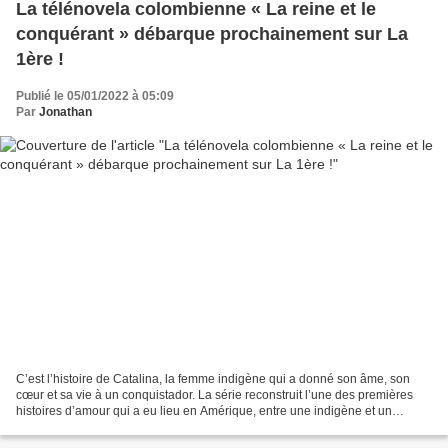
La télénovela colombienne « La reine et le
conquérant » débarque prochainement sur La
1ère !
Publié le 05/01/2022 à 05:09
Par
Jonathan
C’est l’histoire de Catalina, la femme indigène qui a donné son âme, son
cœur et sa vie à un conquistador. La série reconstruit l’une des premières
histoires d’amour qui a eu lieu en Amérique, entre une indigène et un
Espagnol. Après avoir fondé la ville...