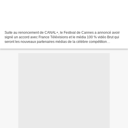
Suite au renoncement de CANAL+, le Festival de Cannes a annoncé avoir
signé un accord avec France Télévisions et le média 100 % vidéo Brut qui
seront les nouveaux partenaires médias de la célèbre compétition
cinématographique.