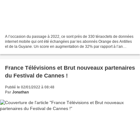
A l’occasion du passage à 2022, ce sont près de 330 téraoctets de données
internet mobile qui ont été échangées par les abonnés Orange des Antilles
et de la Guyane. Un score en augmentation de 32% par rapport à l’an
dernier et une tendance à la hausse...
France Télévisions et Brut nouveaux partenaires
du Festival de Cannes !
Publié le 02/01/2022 à 08:48
Par
Jonathan