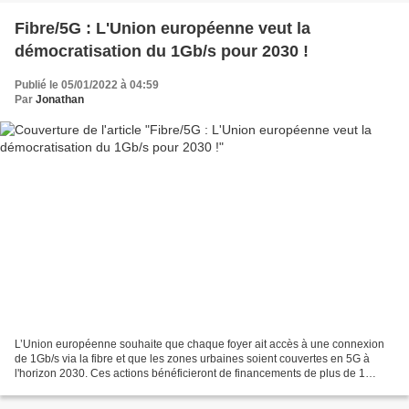
Fibre/5G : L'Union européenne veut la
démocratisation du 1Gb/s pour 2030 !
Publié le 05/01/2022 à 04:59
Par
Jonathan
L’Union européenne souhaite que chaque foyer ait accès à une connexion
de 1Gb/s via la fibre et que les zones urbaines soient couvertes en 5G à
l'horizon 2030. Ces actions bénéficieront de financements de plus de 1
milliard d'euros pour la période 2021-2023...