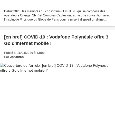
Début 2020, les membres du consortium FLY-LION3 qui se compose des
opérateurs Orange, SRR et Comores Câbles ont signé une convention avec
l’Institut de Physique du Globe de Paris pour la mise à disposition d'une
paires de fibres optiques, afin d’expérimenter...
[en bref] COVID-19 : Vodafone Polynésie offre 3
Go d'Internet mobile !
Publié le 16/04/2020 à 13:00
Par
Jonathan