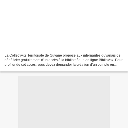
La Collectivité Territoriale de Guyane propose aux internautes guyanais de
bénéficier gratuitement d'un accès à la bibliothèque en ligne BiblioVox. Pour
profiter de cet accès, vous devez demander la création d’un compte en
envoyant un mail avec nom, prénom...