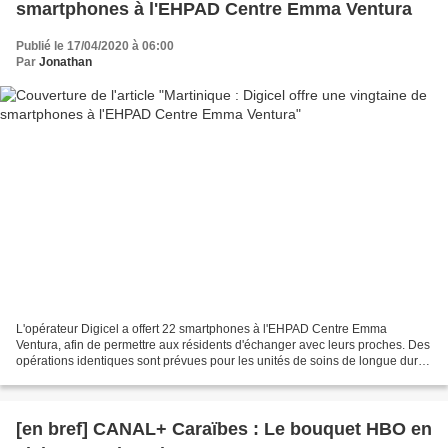
smartphones à l'EHPAD Centre Emma Ventura
Publié le 17/04/2020 à 06:00
Par
Jonathan
L'opérateur Digicel a offert 22 smartphones à l'EHPAD Centre Emma
Ventura, afin de permettre aux résidents d'échanger avec leurs proches. Des
opérations identiques sont prévues pour les unités de soins de longue durée
de Trinité et Mangot Vulcin.
[en bref] CANAL+ Caraïbes : Le bouquet HBO en