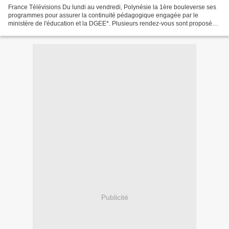
France Télévisions Du lundi au vendredi, Polynésie la 1ère bouleverse ses
programmes pour assurer la continuité pédagogique engagée par le
ministère de l'éducation et la DGEE*. Plusieurs rendez-vous sont proposés
de la maternelle à la 6è : à 12h15 en...
Publicité