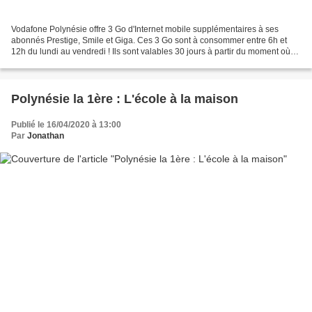
Vodafone Polynésie offre 3 Go d'Internet mobile supplémentaires à ses
abonnés Prestige, Smile et Giga. Ces 3 Go sont à consommer entre 6h et
12h du lundi au vendredi ! Ils sont valables 30 jours à partir du moment où
vous les récupérez depuis l'application...
Polynésie la 1ère : L'école à la maison
Publié le 16/04/2020 à 13:00
Par
Jonathan