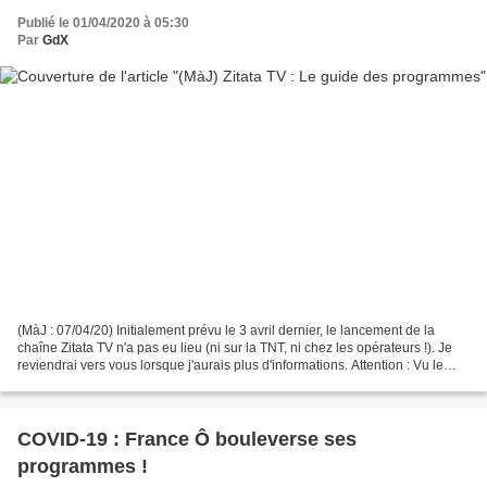
Publié le 01/04/2020 à 05:30
Par
GdX
(MàJ : 07/04/20) Initialement prévu le 3 avril dernier, le lancement de la
chaîne Zitata TV n'a pas eu lieu (ni sur la TNT, ni chez les opérateurs !). Je
reviendrai vers vous lorsque j'aurais plus d'informations. Attention : Vu le
contexte actuel, le...
COVID-19 : France Ô bouleverse ses
programmes !