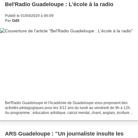
Bel'Radio Guadeloupe : L'école à la radio
Publié le 01/04/2020 à 06:09
Par
GdX
Bel'Radio Guadeloupe et l'Académie de Guadeloupe vous proposent des
activités pédagogiques pour les 3/12 ans du lundi au vendredi de 9h à 12h.
Au programme : éducation artistique, calcul mental, chant, anglais, écriture,
etc. À noter que l'émission est...
ARS Guadeloupe : "Un journaliste insulte les