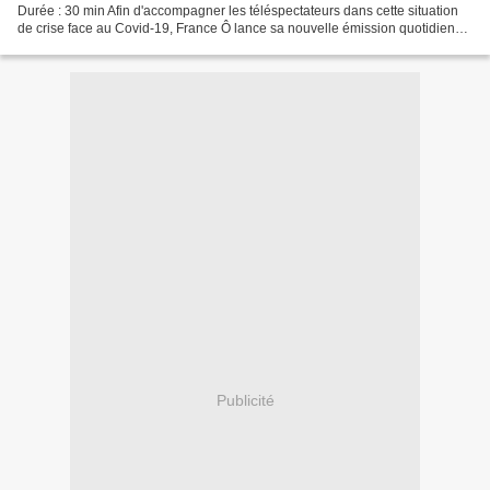
Durée : 30 min Afin d'accompagner les téléspectateurs dans cette situation
de crise face au Covid-19, France Ô lance sa nouvelle émission quotidienne
"Avec vous à la maison"....
Publicité