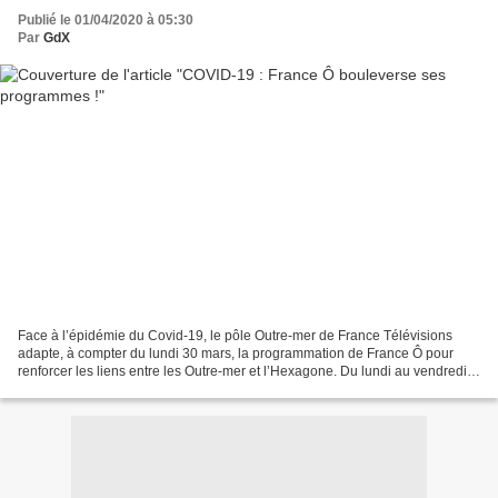
Publié le 01/04/2020 à 05:30
Par
GdX
Face à l’épidémie du Covid-19, le pôle Outre-mer de France Télévisions
adapte, à compter du lundi 30 mars, la programmation de France Ô pour
renforcer les liens entre les Outre-mer et l’Hexagone. Du lundi au vendredi à
partir de 13h05 (à 16h30 le week-end),...