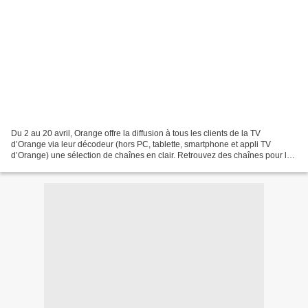
Du 2 au 20 avril, Orange offre la diffusion à tous les clients de la TV
d’Orange via leur décodeur (hors PC, tablette, smartphone et appli TV
d’Orange) une sélection de chaînes en clair. Retrouvez des chaînes pour les
enfants (Canal J, Boomerang), pour...