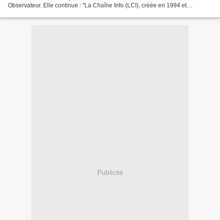
Observateur. Elle continue : "La Chaîne Info (LCI), créée en 1994 et
employant 142 salariés, fermera ses portes...
Publicité