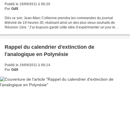
Publié le 19/09/2011 à 08:20
Par
GdX
Dès ce soir, Jean-Marc Collienne prendra les commandes du journal
télévisé de 19 heures 30, réalisant ainsi un des plus vieux souhaits de
Réunion 1ère. “J’ai toujours gardé cette idée d’expérimenter un jour le
service public", admet le journaliste. "D’autres...
Rappel du calendrier d'extinction de
l'analogique en Polynésie
Publié le 19/09/2011 à 08:14
Par
GdX