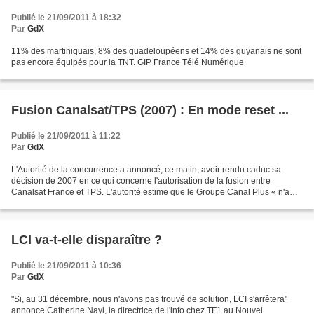
Publié le 21/09/2011 à 18:32
Par
GdX
11% des martiniquais, 8% des guadeloupéens et 14% des guyanais ne sont
pas encore équipés pour la TNT. GIP France Télé Numérique
Fusion Canalsat/TPS (2007) : En mode reset ...
Publié le 21/09/2011 à 11:22
Par
GdX
L'Autorité de la concurrence a annoncé, ce matin, avoir rendu caduc sa
décision de 2007 en ce qui concerne l'autorisation de la fusion entre
Canalsat France et TPS. L'autorité estime que le Groupe Canal Plus « n'a
pas respecté plusieurs engagements, dont...
LCI va-t-elle disparaître ?
Publié le 21/09/2011 à 10:36
Par
GdX
"Si, au 31 décembre, nous n'avons pas trouvé de solution, LCI s'arrêtera"
annonce Catherine Nayl, la directrice de l'info chez TF1 au Nouvel