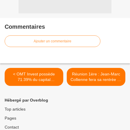
Commentaires
Ajouter un commentaire
< OMT Invest possède
Réunion 1ère : Jean-Marc
71.39% du capital
Collienne fera sa rentrée ce
d'Outremer Télécom
lundi soir >
Hébergé par Overblog
Top articles
Pages
Contact