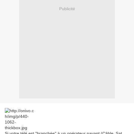
Publicité
Si votre télé est "branchée" à un opérateur payant (Câble, Sat,