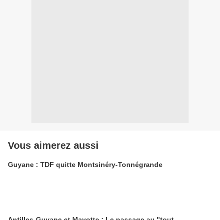
Vous aimerez aussi
Guyane : TDF quitte Montsinéry-Tonnégrande
Antilles-Guyane et Mayotte : Le passage au "tout