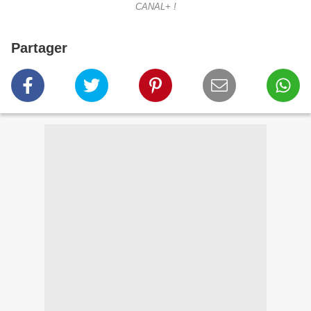
CANAL+ !
Partager