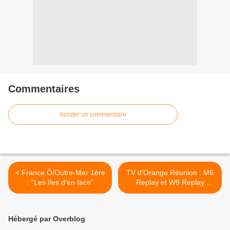
Commentaires
Ajouter un commentaire
< France Ô/Outre-Mer 1ère
TV d'Orange Réunion : M6
: "Les îles d'en face"
Replay et W9 Replay
prochainement ! >
Hébergé par Overblog