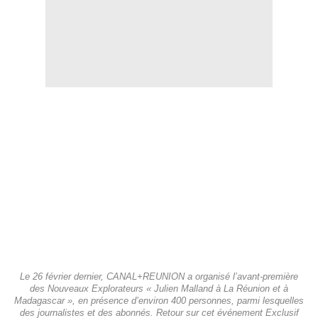
Le 26 février dernier, CANAL+REUNION a organisé l’avant-première
des Nouveaux Explorateurs « Julien Malland à La Réunion et à
Madagascar », en présence d’environ 400 personnes, parmi lesquelles
des journalistes et des abonnés. Retour sur cet événement Exclusif