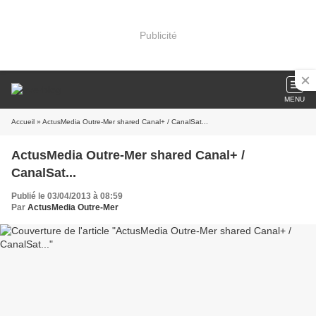
Publicité
MENU
Accueil
» ActusMedia Outre-Mer shared Canal+ / CanalSat...
ActusMedia Outre-Mer shared Canal+ /
CanalSat...
Publié le 03/04/2013 à 08:59
Par
ActusMedia Outre-Mer