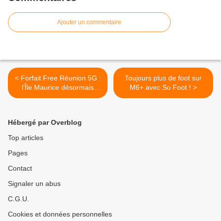
Ajouter un commentaire
< Forfait Free Réunion 5G :
Toujours plus de foot sur
l’Île Maurice désormais
M6+ avec So Foot ! >
incluse en roaming !
Hébergé par Overblog
Top articles
Pages
Contact
Signaler un abus
C.G.U.
Cookies et données personnelles