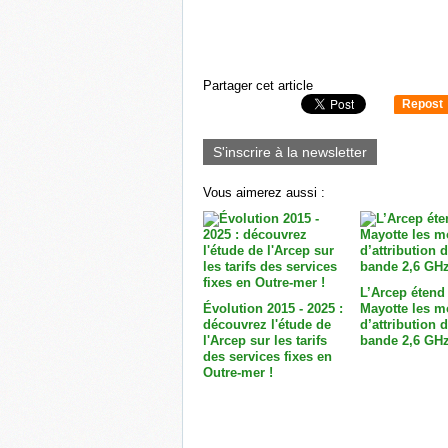
Partager cet article
Repost
0
S'inscrire à la newsletter
Vous aimerez aussi :
L’Arcep étend
Évolution 2015 - 2025 :
Mayotte les m
découvrez l'étude de
d’attribution d
l'Arcep sur les tarifs
bande 2,6 GHz
des services fixes en
Outre-mer !