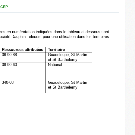
RCEP
ces en numérotation indiquées dans le tableau ci-dessous sont
société Dauphin Telecom pour une utilisation dans les territoires
Ressources attribuées
Territoire
06 90 88
Guadeloupe, St Martin
et St Barthélemy
08 90 60
National
340-08
Guadeloupe, St Martin
et St Barthélemy