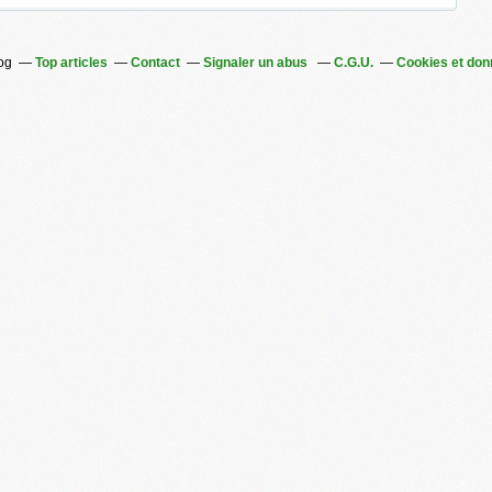
log
Top articles
Contact
Signaler un abus
C.G.U.
Cookies et don