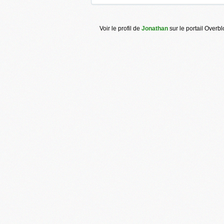
Voir le profil de
Jonathan
sur le portail Overb