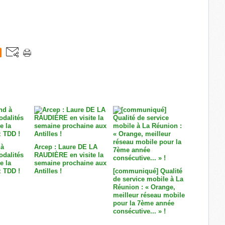
 à
Arcep : Laure DE LA
odalités
RAUDIÈRE en visite la
e la
semaine prochaine aux
 TDD !
Antilles !
[communiqué] Qualité
de service mobile à La
Réunion : « Orange,
meilleur réseau mobile
pour la 7ème année
consécutive... » !