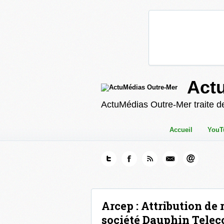
Act
ActuMédias Outre-Mer traite de
Accueil
YouT
Arcep : Attribution de
société Dauphin Telec