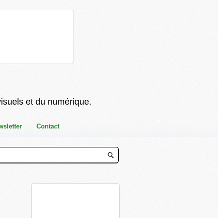
visuels et du numérique.
wsletter
Contact