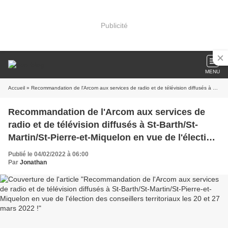
Publicité
MENU
Accueil
» Recommandation de l'Arcom aux services de radio et de télévision diffusés à St-Barth/St-Martin/St-Pierre-et-Miquelon en vue de l'élection des conseillers territoriaux les 20 et 27 mars 2022 !
Recommandation de l'Arcom aux services de
radio et de télévision diffusés à St-Barth/St-
Martin/St-Pierre-et-Miquelon en vue de l'élection
des conseillers territoriaux les 20 et 27 mars
Publié le 04/02/2022 à 06:00
2022 !
Par
Jonathan