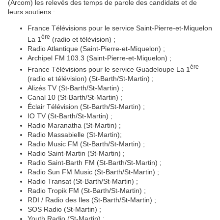
(Arcom) les relevés des temps de parole des candidats et de
leurs soutiens :
France Télévisions pour le service Saint-Pierre-et-Miquelon
ère
La 1
(radio et télévision) ;
Radio Atlantique (Saint-Pierre-et-Miquelon) ;
Archipel FM 103.3 (Saint-Pierre-et-Miquelon) ;
ère
France Télévisions pour le service Guadeloupe La 1
(radio et télévision) (St-Barth/St-Martin) ;
Alizés TV (St-Barth/St-Martin) ;
Canal 10 (St-Barth/St-Martin) ;
Éclair Télévision (St-Barth/St-Martin) ;
IO TV (St-Barth/St-Martin) ;
Radio Maranatha (St-Martin) ;
Radio Massabielle (St-Martin);
Radio Music FM (St-Barth/St-Martin) ;
Radio Saint-Martin (St-Martin) ;
Radio Saint-Barth FM (St-Barth/St-Martin) ;
Radio Sun FM Music (St-Barth/St-Martin) ;
Radio Transat (St-Barth/St-Martin) ;
Radio Tropik FM (St-Barth/St-Martin) ;
RDI / Radio des Iles (St-Barth/St-Martin) ;
SOS Radio (St-Martin) ;
Youth Radio (St-Martin) ;