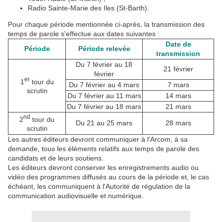
Radio Sainte-Marie des Iles (St-Barth).
Pour chaque période mentionnée ci-après, la transmission des
temps de parole s'effectue aux dates suivantes :
Date de
Période
Période relevée
transmission
Du 7 février au 18
21 février
février
er
1
tour du
Du 7 février au 4 mars
7 mars
scrutin
Du 7 février au 11 mars
14 mars
Du 7 février au 18 mars
21 mars
nd
2
tour du
Du 21 au 25 mars
28 mars
scrutin
Les autres éditeurs devront communiquer à l'Arcom, à sa
demande, tous les éléments relatifs aux temps de parole des
candidats et de leurs soutiens.
Les éditeurs devront conserver les enregistrements audio ou
vidéo des programmes diffusés au cours de la période et, le cas
échéant, les communiquent à l'Autorité de régulation de la
communication audiovisuelle et numérique.