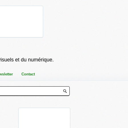
visuels et du numérique.
wsletter
Contact