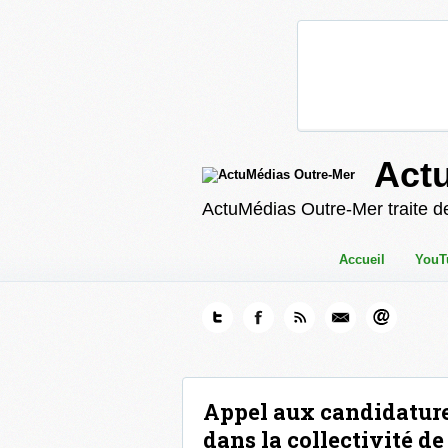
Act
ActuMédias Outre-Mer traite de
Accueil
YouT
Appel aux candidature
dans la collectivité de