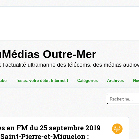
uMédias Outre-Mer
 l'actualité ultramarine des télécoms, des médias audio
ube
Testez votre débit Internet !
Catégories
Archives
Ne
s en FM du 25 septembre 2019
 Saint-Pierre-et-Miquelon :