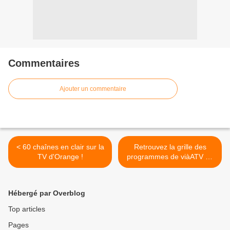
Commentaires
Ajouter un commentaire
< 60 chaînes en clair sur la
Retrouvez la grille des
TV d'Orange !
programmes de viàATV du
14 au 20 novembre 2020 !
>
Hébergé par Overblog
Top articles
Pages