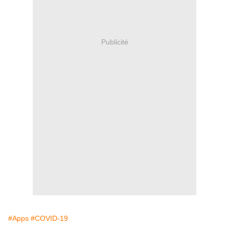
Publicité
#Apps
#COVID-19