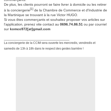
De plus, les clients pourront se faire livrer à domicile ou les retirer
[1]
à la conciergerie
de la Chambre de Commerce et d'Industrie de
la Martinique se trouvant à la rue Victor HUGO.
Si vous êtes commerçants et souhaitez proposer vos articles sur
l'application, prenez vite contact au
0696.74.86.51
ou par courriel
sur
komco972[at]gmail.com
_________________________________
La conciergerie de la CCIM sera ouverte les mercredis, vendredis et
samedis de 13h à 18h dans le respect des gestes barrière !