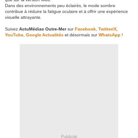
Dans des environnements peu éclairés, le mode sombre
contribue à réduire la fatigue oculaire et à offrir une expérience
visuelle attrayante.
Suivez
ActuMédias Outre-Mer
sur
Facebook
,
Twitter/X
,
YouTube
,
Google Actualités
et désormais sur
WhatsApp
!
Publicité