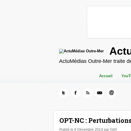
Act
ActuMédias Outre-Mer traite de
Accueil
YouT
OPT-NC : Perturbation
Publié le 8 Décembre 2014 par GdX