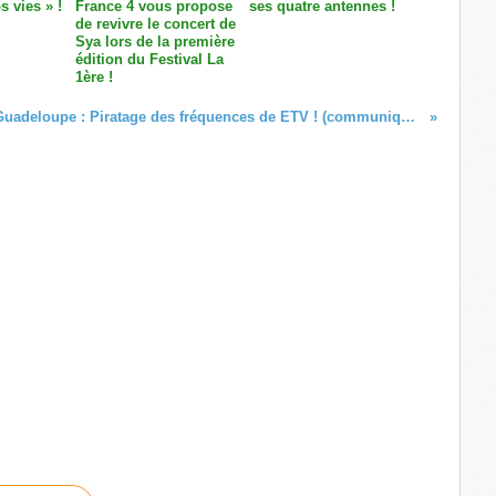
s vies » !
France 4 vous propose
ses quatre antennes !
de revivre le concert de
Sya lors de la première
édition du Festival La
1ère !
Guadeloupe : Piratage des fréquences de ETV ! (communiqué de presse)