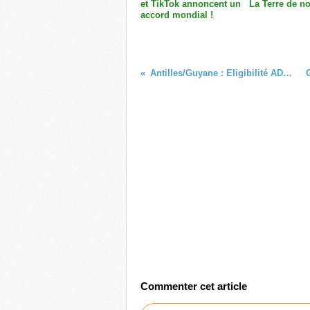
et TikTok annoncent un
La Terre de no
accord mondial !
Antilles/Guyane : Eligibilité ADSL/VDSL
Commenter cet article