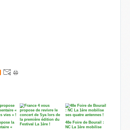
opose la
48e Foire de Bourail :
taire «
NC La 1ère mobilise