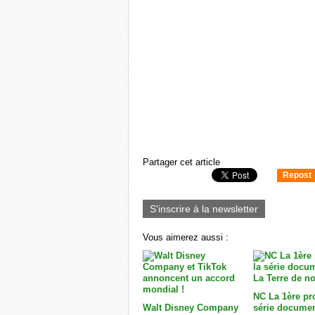
Partager cet article
Repost
0
S'inscrire à la newsletter
Vous aimerez aussi :
NC La 1ère pr
Walt Disney Company
série documen