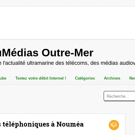
uMédias Outre-Mer
 l'actualité ultramarine des télécoms, des médias audio
ube
Testez votre débit Internet !
Catégories
Archives
Ne
s téléphoniques à Nouméa