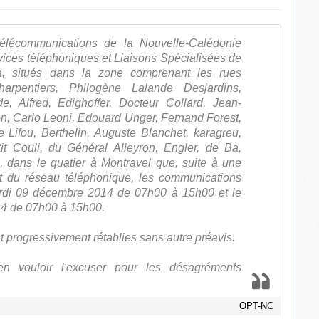
Télécommunications de la Nouvelle-Calédonie
rvices téléphoniques et Liaisons Spécialisées de
 situés dans la zone comprenant les rues
arpentiers, Philogène Lalande Desjardins,
, Alfred, Edighoffer, Docteur Collard, Jean-
n, Carlo Leoni, Edouard Unger, Fernand Forest,
Lifou, Berthelin, Auguste Blanchet, karagreu,
it Couli, du Général Alleyron, Engler, de Ba,
 dans le quatier à Montravel que, suite à une
t du réseau téléphonique, les communications
ardi 09 décembre 2014 de 07h00 à 15h00 et le
4 de 07h00 à 15h00.
 progressivement rétablies sans autre préavis.
n vouloir l'excuser pour les désagréments
OPT-NC