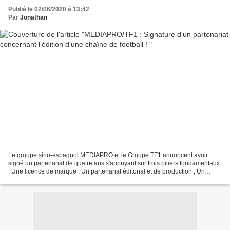
Publié le 02/06/2020 à 13:42
Par
Jonathan
Le groupe sino-espagnol MEDIAPRO et le Groupe TF1 annoncent avoir
signé un partenariat de quatre ans s'appuyant sur trois piliers fondamentaux
: Une licence de marque ; Un partenariat éditorial et de production ; Un
partenariat de talents Ce partenariat...