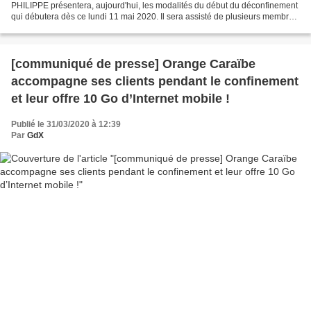
PHILIPPE présentera, aujourd'hui, les modalités du début du déconfinement
qui débutera dès ce lundi 11 mai 2020. Il sera assisté de plusieurs membres
de son gouvernement : Elisabeth BORNE...
[communiqué de presse] Orange Caraïbe
accompagne ses clients pendant le confinement
et leur offre 10 Go d’Internet mobile !
Publié le 31/03/2020 à 12:39
Par
GdX