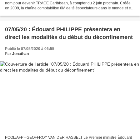
nom pour devenir TRACE Caribbean, à compter du 2 juin prochain. Créée
en 2009, la chaîne comptabilise 6M de téléspectateurs dans le monde et est
diffusée dans 31 pays. À noter que...
07/05/20 : Édouard PHILIPPE présentera en
direct les modalités du début du déconfinement
Publié le 07/05/2020 à 06:55
Par
Jonathan
POOL/AFP - GEOFFROY VAN DER HASSELT Le Premier ministre Édouard