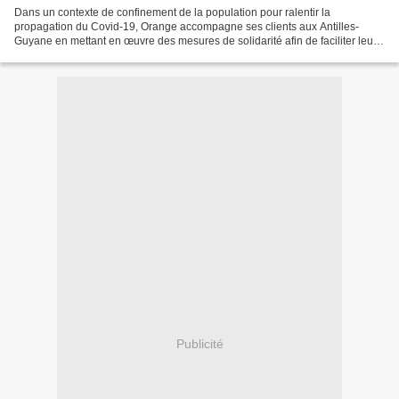
Dans un contexte de confinement de la population pour ralentir la
propagation du Covid-19, Orange accompagne ses clients aux Antilles-
Guyane en mettant en œuvre des mesures de solidarité afin de faciliter leur
quotidien. Orange Caraïbe a donc décidé d’offrir...
Publicité