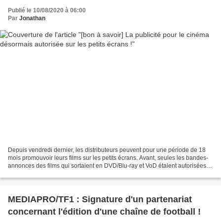
Publié le 10/08/2020 à 06:00
Par
Jonathan
Depuis vendredi dernier, les distributeurs peuvent pour une période de 18
mois promouvoir leurs films sur les petits écrans. Avant, seules les bandes-
annonces des films qui sortaient en DVD/Blu-ray et VoD étaient autorisées.
De plus, le gouvernement se...
MEDIAPRO/TF1 : Signature d'un partenariat
concernant l'édition d'une chaîne de football !