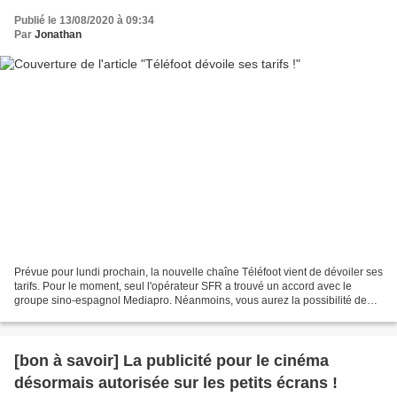
Publié le 13/08/2020 à 09:34
Par
Jonathan
Prévue pour lundi prochain, la nouvelle chaîne Téléfoot vient de dévoiler ses
tarifs. Pour le moment, seul l'opérateur SFR a trouvé un accord avec le
groupe sino-espagnol Mediapro. Néanmoins, vous aurez la possibilité de
prendre un abonnement directement...
[bon à savoir] La publicité pour le cinéma
désormais autorisée sur les petits écrans !