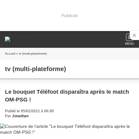
Publicité
MENU
Accueil
» tv (multi-plateforme)
tv (multi-plateforme)
Le bouquet Téléfoot disparaîtra après le match
OM-PSG !
Publié le 05/02/2021 à 06:00
Par
Jonathan