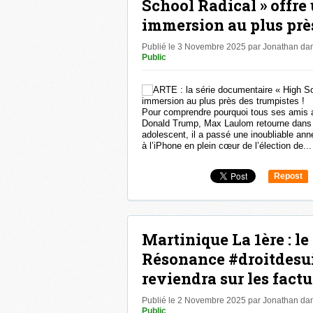
School Radical » offre
immersion au plus près
Publié le 3 Novembre 2025 par Jonathan
da
Public
Pour comprendre pourquoi tous ses amis a
Donald Trump, Max Laulom retourne dans l
adolescent, il a passé une inoubliable an
à l’iPhone en plein cœur de l’élection de...
Repost
0
Martinique La 1ère : l
Résonance #droitdesui
reviendra sur les factur
Publié le 2 Novembre 2025 par Jonathan
da
Public