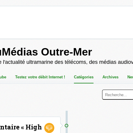
uMédias Outre-Mer
 l'actualité ultramarine des télécoms, des médias audio
ube
Testez votre débit Internet !
Catégories
Archives
Ne
ntaire « High