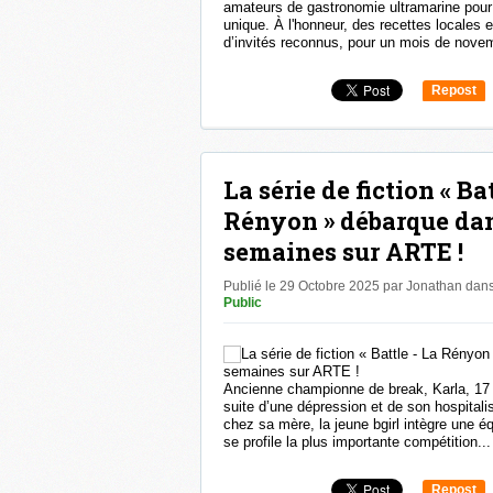
amateurs de gastronomie ultramarine pou
unique. À l'honneur, des recettes locales e
d’invités reconnus, pour un mois de novem
Repost
0
La série de fiction « Bat
Rényon » débarque da
semaines sur ARTE !
Publié le 29 Octobre 2025 par Jonathan
dan
Public
Ancienne championne de break, Karla, 17 a
suite d’une dépression et de son hospitalis
chez sa mère, la jeune bgirl intègre une é
se profile la plus importante compétition...
Repost