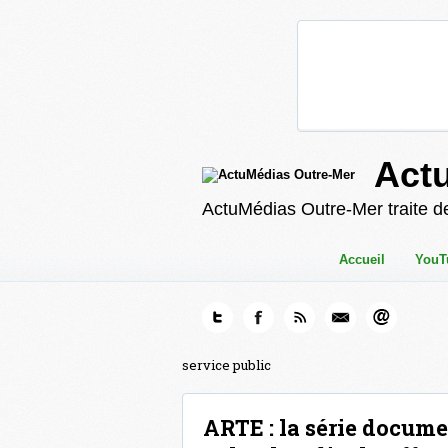
Act
ActuMédias Outre-Mer traite de
Accueil
YouT
service public
ARTE : la série docume